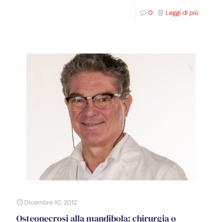
0
Leggi di più
Dicembre 10, 2012
Osteonecrosi alla mandibola: chirurgia o