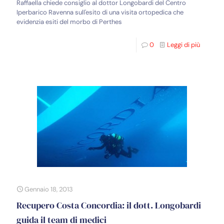
Raffaella chiede consiglio al dottor Longobardi del Centro
Iperbarico Ravenna sull'esito di una visita ortopedica che
evidenzia esiti del morbo di Perthes
0
Leggi di più
Gennaio 18, 2013
Recupero Costa Concordia: il dott. Longobardi
guida il team di medici