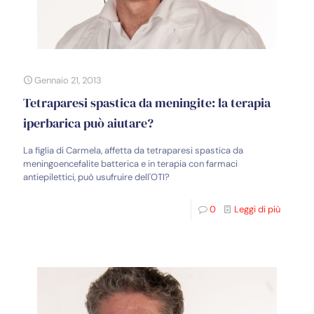
Gennaio 21, 2013
Tetraparesi spastica da meningite: la terapia
iperbarica può aiutare?
La figlia di Carmela, affetta da tetraparesi spastica da
meningoencefalite batterica e in terapia con farmaci
antiepilettici, può usufruire dell'OTI?
0
Leggi di più