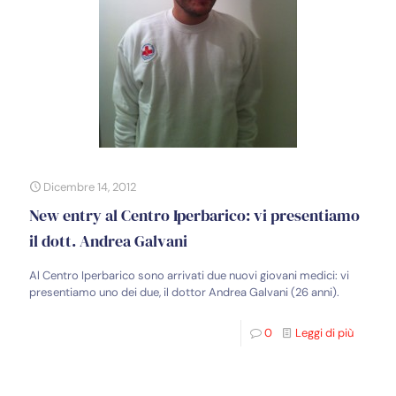
Dicembre 14, 2012
New entry al Centro Iperbarico: vi presentiamo
il dott. Andrea Galvani
Al Centro Iperbarico sono arrivati due nuovi giovani medici: vi
presentiamo uno dei due, il dottor Andrea Galvani (26 anni).
0
Leggi di più