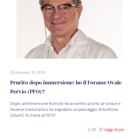
Gennaio 19, 2013
Prurito dopo immersione: ho il Forame Ovale
Pervio (PFO)?
Dopo un'immersione Romolo ha avvertito prurito al torace e
l'esame transcranico ha segnalato un passaggio di bollicine
(shunt). Si tratta di PFO?
0
Leggi di più