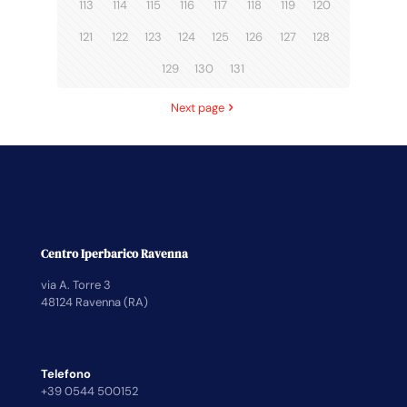
113
114
115
116
117
118
119
120
121
122
123
124
125
126
127
128
129
130
131
Next page
Centro Iperbarico Ravenna
via A. Torre 3
48124 Ravenna (RA)
Telefono
+39 0544 500152