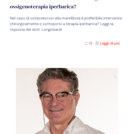
ossigenoterapia iperbarica?
Nel caso di osteonecrosi alla mandibola è preferibile intervenire
chirurgicamente o sottoporsi a terapia iperbarica? Leggi la
risposta del dott. Longobardi
0
Leggi di più