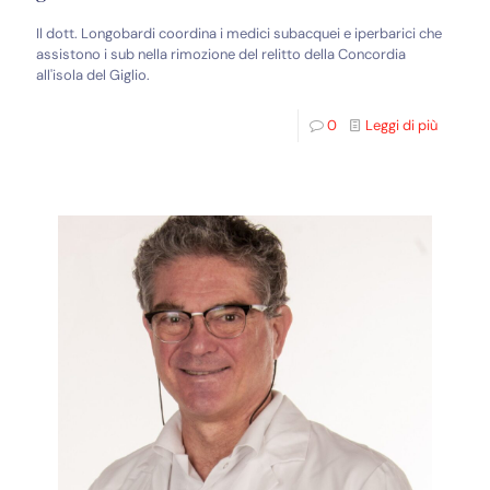
Il dott. Longobardi coordina i medici subacquei e iperbarici che
assistono i sub nella rimozione del relitto della Concordia
all'isola del Giglio.
0
Leggi di più