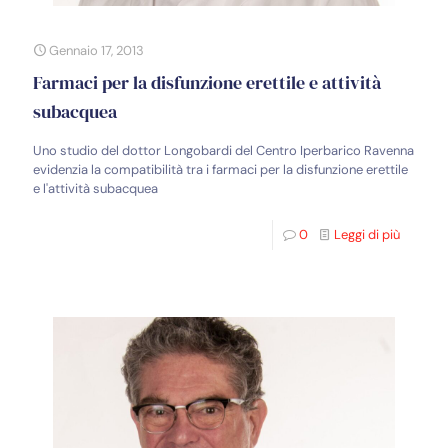
Gennaio 17, 2013
Farmaci per la disfunzione erettile e attività
subacquea
Uno studio del dottor Longobardi del Centro Iperbarico Ravenna
evidenzia la compatibilità tra i farmaci per la disfunzione erettile
e l'attività subacquea
0
Leggi di più