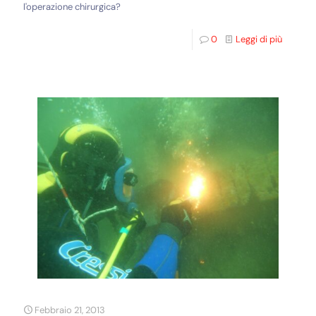
l'operazione chirurgica?
0
Leggi di più
Febbraio 21, 2013