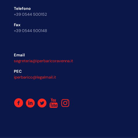
Telefono
+39 0544 500152
Fax
+39 0544 500148
Email
segreteria@iperbaricoravenna.it
PEC
iperbarico@legalmail.it