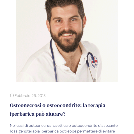
Febbraio 26, 2013
Osteonecrosi o osteocondrite: la terapia
iperbarica può aiutare?
Nei casi di osteonecrosi asettica o osteocondrite dissecante
l'ossigenoterapia iperbarica potrebbe permettere di evitare