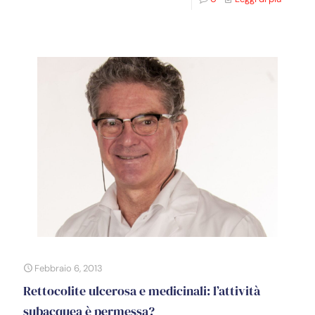
Febbraio 6, 2013
Rettocolite ulcerosa e medicinali: l’attività
subacquea è permessa?