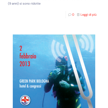
(9 anni) si sono ridotte
0
Leggi di più