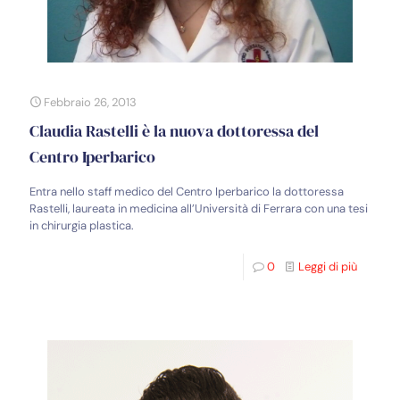
Febbraio 26, 2013
Claudia Rastelli è la nuova dottoressa del
Centro Iperbarico
Entra nello staff medico del Centro Iperbarico la dottoressa
Rastelli, laureata in medicina all’Università di Ferrara con una tesi
in chirurgia plastica.
0
Leggi di più