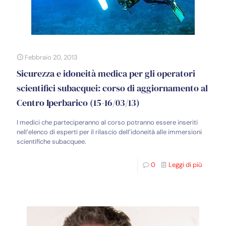
Febbraio 20, 2013
Sicurezza e idoneità medica per gli operatori
scientifici subacquei: corso di aggiornamento al
Centro Iperbarico (15-16/03/13)
I medici che parteciperanno al corso potranno essere inseriti
nell’elenco di esperti per il rilascio dell’idoneità alle immersioni
scientifiche subacquee.
0
Leggi di più