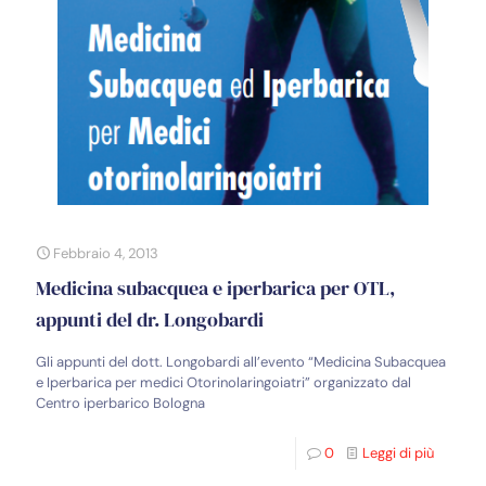
Febbraio 4, 2013
Medicina subacquea e iperbarica per OTL,
appunti del dr. Longobardi
Gli appunti del dott. Longobardi all’evento “Medicina Subacquea
e Iperbarica per medici Otorinolaringoiatri” organizzato dal
Centro iperbarico Bologna
0
Leggi di più