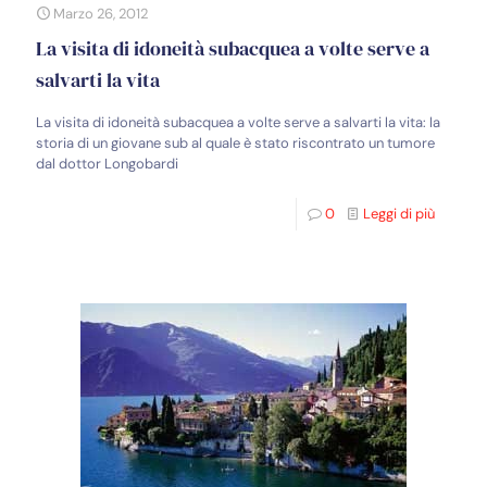
Marzo 26, 2012
La visita di idoneità subacquea a volte serve a
salvarti la vita
La visita di idoneità subacquea a volte serve a salvarti la vita: la
storia di un giovane sub al quale è stato riscontrato un tumore
dal dottor Longobardi
0
Leggi di più