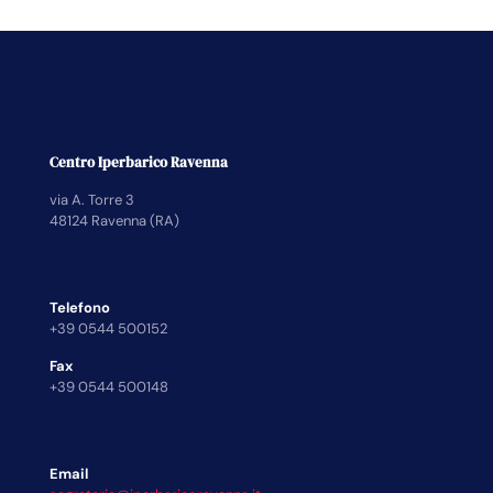
Centro Iperbarico Ravenna
via A. Torre 3
48124 Ravenna (RA)
Telefono
+39 0544 500152
Fax
+39 0544 500148
Email