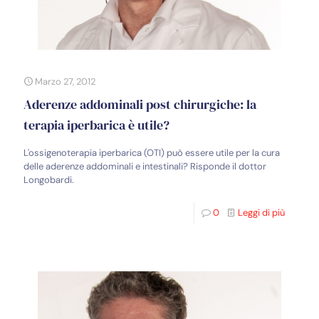
Marzo 27, 2012
Aderenze addominali post chirurgiche: la
terapia iperbarica è utile?
L'ossigenoterapia iperbarica (OTI) può essere utile per la cura
delle aderenze addominali e intestinali? Risponde il dottor
Longobardi.
0
Leggi di più