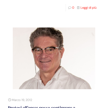
0
Leggi di più
Marzo 19, 2012
Protesi all’anca: posso continuare a