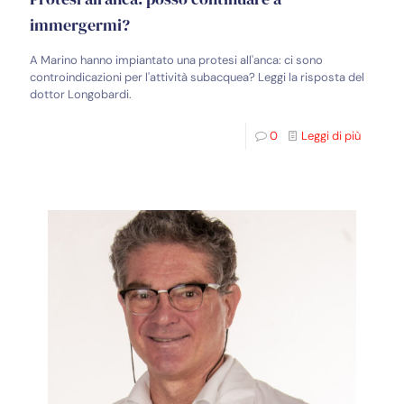
immergermi?
A Marino hanno impiantato una protesi all'anca: ci sono
controindicazioni per l'attività subacquea? Leggi la risposta del
dottor Longobardi.
0
Leggi di più