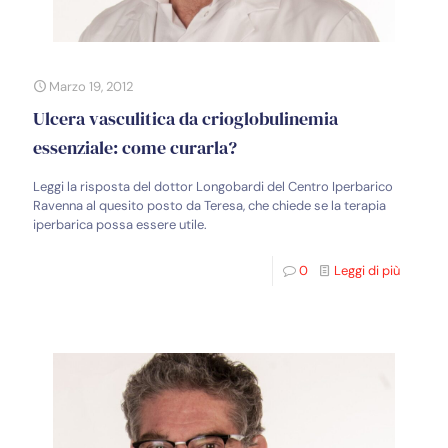
Marzo 19, 2012
Ulcera vasculitica da crioglobulinemia
essenziale: come curarla?
Leggi la risposta del dottor Longobardi del Centro Iperbarico
Ravenna al quesito posto da Teresa, che chiede se la terapia
iperbarica possa essere utile.
0
Leggi di più