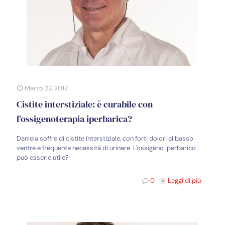
Marzo 22, 2012
Cistite interstiziale: è curabile con
l’ossigenoterapia iperbarica?
Daniela soffre di cistite interstiziale, con forti dolori al basso
ventre e frequente necessità di urinare. L'ossigeno iperbarico
può esserle utile?
0
Leggi di più