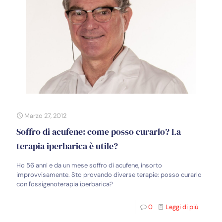
Marzo 27, 2012
Soffro di acufene: come posso curarlo? La
terapia iperbarica è utile?
Ho 56 anni e da un mese soffro di acufene, insorto
improvvisamente. Sto provando diverse terapie: posso curarlo
con l'ossigenoterapia iperbarica?
0
Leggi di più