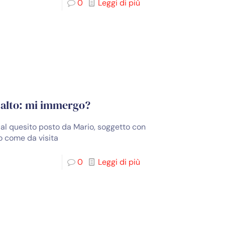
0
Leggi di più
o alto: mi immergo?
i al quesito posto da Mario, soggetto con
o come da visita
0
Leggi di più