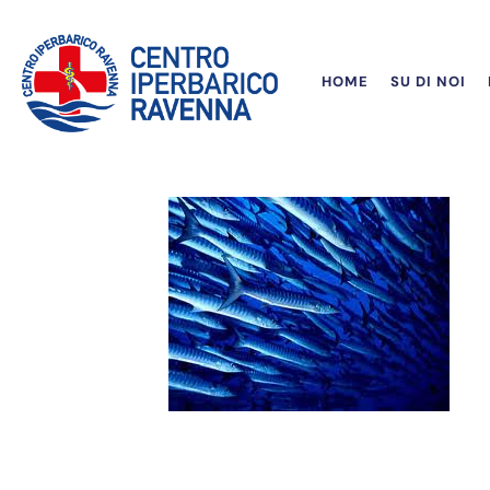
HOME
SU DI NOI