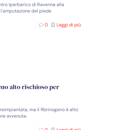
ntro Iperbarico di Ravenna alla
a l'amputazione del piede
0
Leggi di più
eno alto rischioso per
reimpiantata, ma il fibrinogeno è alto:
ione avvenuta.
0
Leggi di più