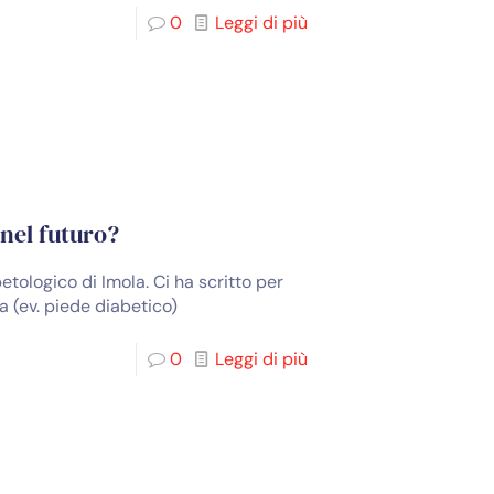
0
Leggi di più
 nel futuro?
etologico di Imola. Ci ha scritto per
a (ev. piede diabetico)
0
Leggi di più