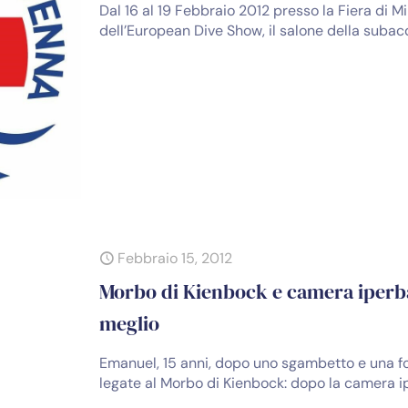
Dal 16 al 19 Febbraio 2012 presso la Fiera di M
dell’European Dive Show, il salone della suba
Febbraio 15, 2012
Morbo di Kienbock e camera iperb
meglio
Emanuel, 15 anni, dopo uno sgambetto e una 
legate al Morbo di Kienbock: dopo la camera i