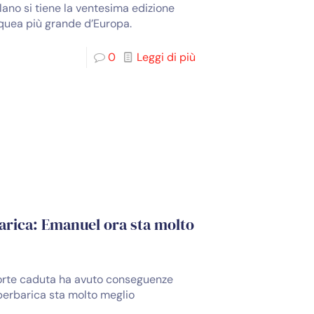
ilano si tiene la ventesima edizione
cquea più grande d’Europa.
0
Leggi di più
arica: Emanuel ora sta molto
forte caduta ha avuto conseguenze
perbarica sta molto meglio