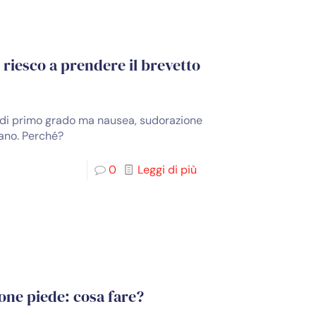
riesco a prendere il brevetto
b di primo grado ma nausea, sudorazione
nano. Perché?
0
Leggi di più
ione piede: cosa fare?