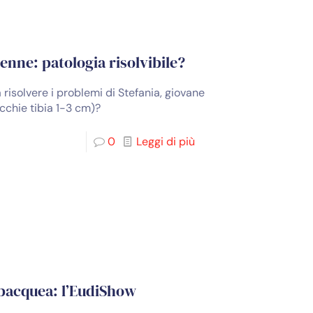
enne: patologia risolvibile?
 risolvere i problemi di Stefania, giovane
cchie tibia 1-3 cm)?
0
Leggi di più
ubacquea: l’EudiShow