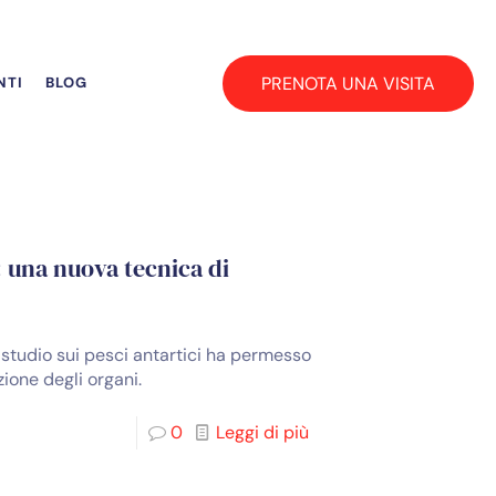
PRENOTA UNA VISITA
NTI
BLOG
: una nuova tecnica di
o studio sui pesci antartici ha permesso
ione degli organi.
0
Leggi di più