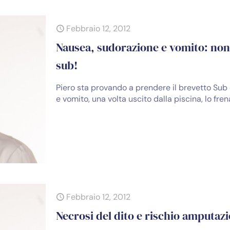
Febbraio 12, 2012
Nausea, sudorazione e vomito: non 
sub!
Piero sta provando a prendere il brevetto Su
e vomito, una volta uscito dalla piscina, lo fre
Febbraio 12, 2012
Necrosi del dito e rischio amputaz