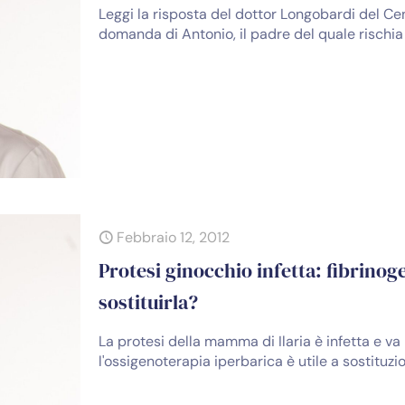
Leggi la risposta del dottor Longobardi del Ce
domanda di Antonio, il padre del quale rischi
Febbraio 12, 2012
Protesi ginocchio infetta: fibrinog
sostituirla?
La protesi della mamma di Ilaria è infetta e va 
l'ossigenoterapia iperbarica è utile a sostituz