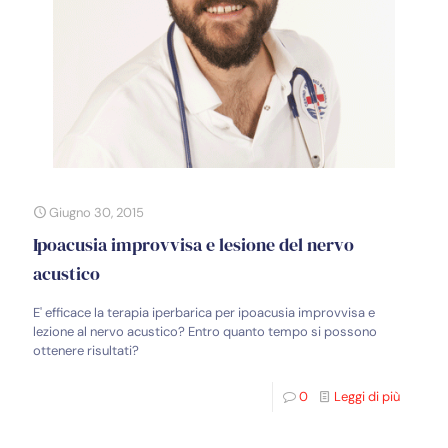
Giugno 30, 2015
Ipoacusia improvvisa e lesione del nervo
acustico
E' efficace la terapia iperbarica per ipoacusia improvvisa e
lezione al nervo acustico? Entro quanto tempo si possono
ottenere risultati?
0
Leggi di più