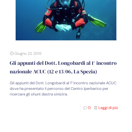
Giugno 22, 2015
Gli appunti del Dott. Longobardi al 1° incontro
nazionale ACUC (12 e 13/06, La Spezia)
Gli appunti del Dott. Longobardi al 1° incontro nazionale ACUC
dove ha presentato il percorso del Centro Iperbarico per
ricercare gli shunt destra sinistra.
0
Leggi di più