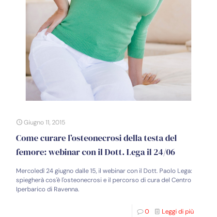
Giugno 11, 2015
Come curare l’osteonecrosi della testa del
femore: webinar con il Dott. Lega il 24/06
Mercoledì 24 giugno dalle 15, il webinar con il Dott. Paolo Lega:
spiegherà cos'è l'osteonecrosi e il percorso di cura del Centro
Iperbarico di Ravenna.
0
Leggi di più