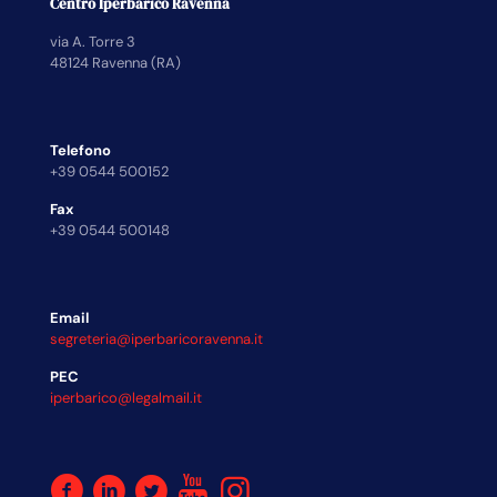
Centro Iperbarico Ravenna
via A. Torre 3
48124 Ravenna (RA)
Telefono
+39 0544 500152
Fax
+39 0544 500148
Email
segreteria@iperbaricoravenna.it
PEC
iperbarico@legalmail.it