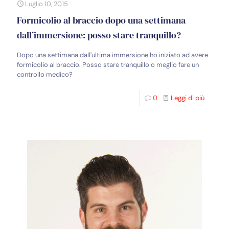
Luglio 10, 2015
Formicolio al braccio dopo una settimana
dall’immersione: posso stare tranquillo?
Dopo una settimana dall'ultima immersione ho iniziato ad avere
formicolio al braccio. Posso stare tranquillo o meglio fare un
controllo medico?
0
Leggi di più