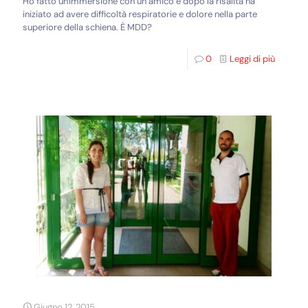
Ho fatto un'immersione con un amico e dopo la risalita ha
iniziato ad avere difficoltà respiratorie e dolore nella parte
superiore della schiena. È MDD?
0
Leggi di più
Giugno 12, 2015