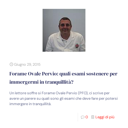
Giugno 29, 2015
Forame Ovale Pervio: quali esami sostenere per
immergermi in tranquillità?
Un lettore soffre si Forame Ovale Pervio (PFO), ci scrive per
avere un parere su quali sono gli esami che deve fare per potersi
immergere in tranquillità.
0
Leggi di più