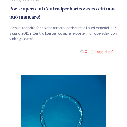
Porte aperte al Centro Iperbarico: ecco chi non
può mancare!
Vieni a scoprire l'ossigenoterapia iperbarica e i suoi benefici: il 17
giugno 2015 il Centro Iperbarico apre le porte in un open day con
visite guidate!
0
Leggi di più