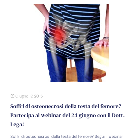
Giugno 17, 2015
Soffri di osteonecrosi della testa del femore?
Partecipa al webinar del 24 giugno con il Dott.
Lega!
Soffri di osteonecrosi della testa del femore? Segui il webinar