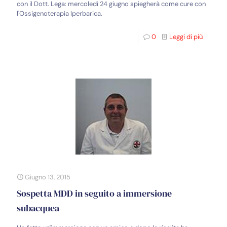
con il Dott. Lega: mercoledì 24 giugno spiegherà come cure con
l'Ossigenoterapia Iperbarica.
0
Leggi di più
Giugno 13, 2015
Sospetta MDD in seguito a immersione
subacquea