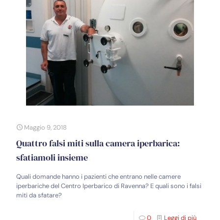
Maggio 9, 2018
Quattro falsi miti sulla camera iperbarica:
sfatiamoli insieme
Quali domande hanno i pazienti che entrano nelle camere
iperbariche del Centro Iperbarico di Ravenna? E quali sono i falsi
miti da sfatare?
0
Leggi di più