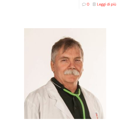
0
Leggi di più