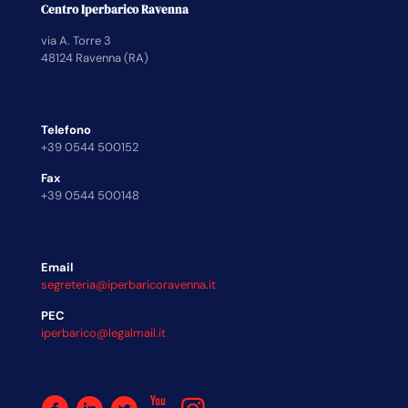
Centro Iperbarico Ravenna
via A. Torre 3
48124 Ravenna (RA)
Telefono
+39 0544 500152
Fax
+39 0544 500148
Email
segreteria@iperbaricoravenna.it
PEC
iperbarico@legalmail.it