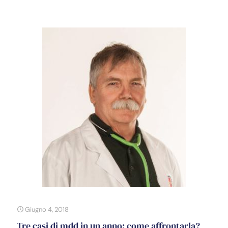
Giugno 4, 2018
Tre casi di mdd in un anno: come affrontarla?