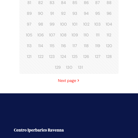
81
82
83
84
85
86
87
88
89
90
91
92
93
94
95
96
97
98
99
100
101
102
103
104
105
106
107
108
109
110
111
112
113
114
115
116
117
118
119
120
121
122
123
124
125
126
127
128
129
130
131
Next page
Centro Iperbarico Ravenna