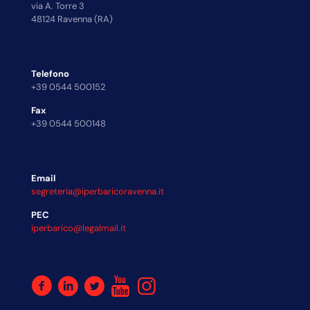
via A. Torre 3
48124 Ravenna (RA)
Telefono
+39 0544 500152
Fax
+39 0544 500148
Email
segreteria@iperbaricoravenna.it
PEC
iperbarico@legalmail.it