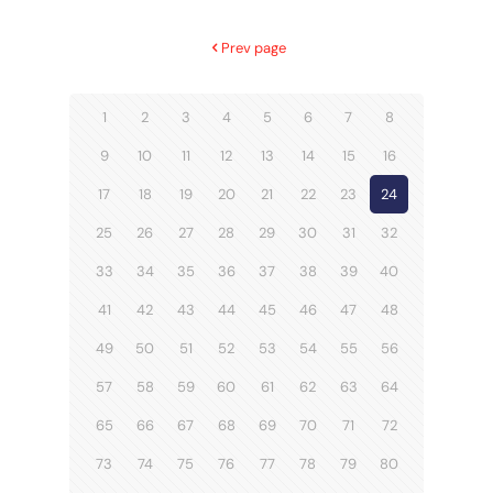
Prev page
1
2
3
4
5
6
7
8
9
10
11
12
13
14
15
16
17
18
19
20
21
22
23
24
25
26
27
28
29
30
31
32
33
34
35
36
37
38
39
40
41
42
43
44
45
46
47
48
49
50
51
52
53
54
55
56
57
58
59
60
61
62
63
64
65
66
67
68
69
70
71
72
73
74
75
76
77
78
79
80