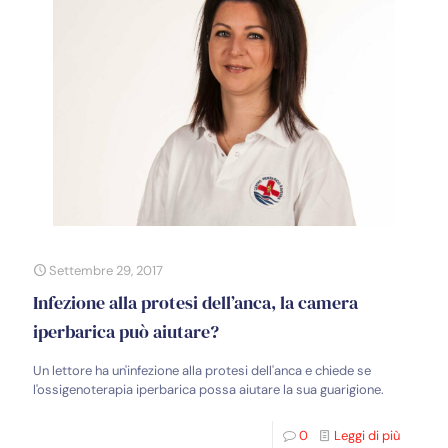
Settembre 29, 2017
Infezione alla protesi dell’anca, la camera
iperbarica può aiutare?
Un lettore ha un'infezione alla protesi dell'anca e chiede se
l'ossigenoterapia iperbarica possa aiutare la sua guarigione.
0
Leggi di più