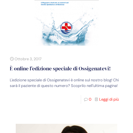
Ottobre 3, 2017
È online l’edizione speciale di Ossigenatevi!
L'edizione speciale di Ossigenatevi è online sul nostro blog! Chi
sarà il paziente di questo numero? Scoprilo nell'ultima pagina!
0
Leggi di più