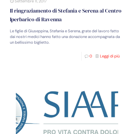
Settembre 11, 2017
Il ringraziamento di Stefania e Serena al Centro
Iperbarico di Ravenna
Le figlie di Giuseppina, Stefania e Serena, grate del lavoro fatto
dai nostri medici hanno fatto una donazione accompagnata da
un bellissimo biglietto.
0
Leggi di più