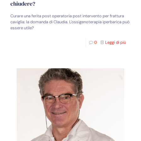
chiudere?
Curare una ferita post operatoria post intervento per frattura
caviglia: la domanda di Claudia. L'ossigenoterapia iperbarica può
essere utile?
0
Leggi di più