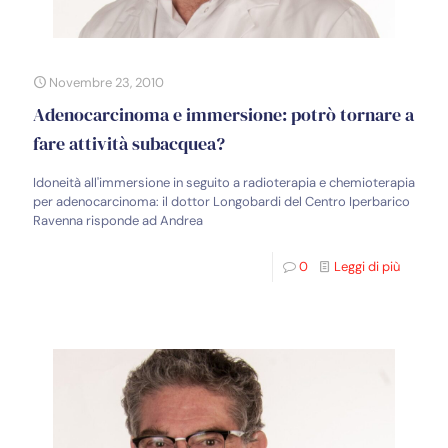
Novembre 23, 2010
Adenocarcinoma e immersione: potrò tornare a
fare attività subacquea?
Idoneità all'immersione in seguito a radioterapia e chemioterapia
per adenocarcinoma: il dottor Longobardi del Centro Iperbarico
Ravenna risponde ad Andrea
0
Leggi di più