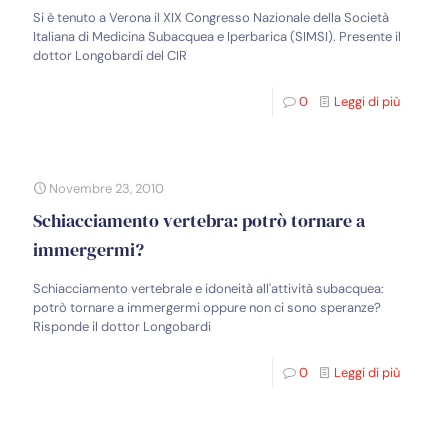
Si è tenuto a Verona il XIX Congresso Nazionale della Società
Italiana di Medicina Subacquea e Iperbarica (SIMSI). Presente il
dottor Longobardi del CIR
0
Leggi di più
Novembre 23, 2010
Schiacciamento vertebra: potrò tornare a
immergermi?
Schiacciamento vertebrale e idoneità all'attività subacquea:
potrò tornare a immergermi oppure non ci sono speranze?
Risponde il dottor Longobardi
0
Leggi di più