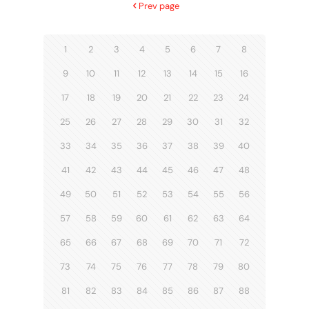
Prev page
1
2
3
4
5
6
7
8
9
10
11
12
13
14
15
16
17
18
19
20
21
22
23
24
25
26
27
28
29
30
31
32
33
34
35
36
37
38
39
40
41
42
43
44
45
46
47
48
49
50
51
52
53
54
55
56
57
58
59
60
61
62
63
64
65
66
67
68
69
70
71
72
73
74
75
76
77
78
79
80
81
82
83
84
85
86
87
88