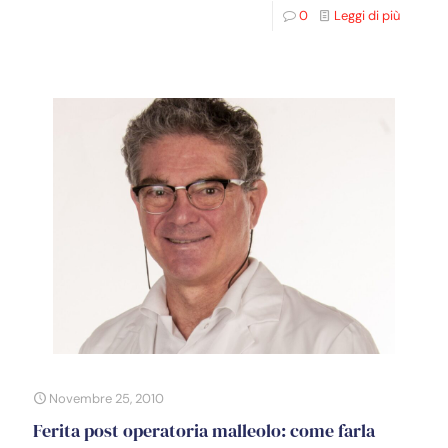
0
Leggi di più
Novembre 25, 2010
Ferita post operatoria malleolo: come farla