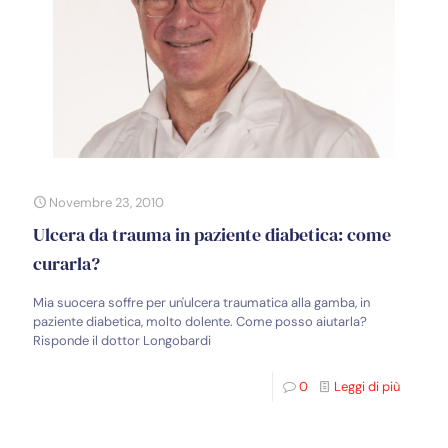
Novembre 23, 2010
Ulcera da trauma in paziente diabetica: come
curarla?
Mia suocera soffre per un'ulcera traumatica alla gamba, in
paziente diabetica, molto dolente. Come posso aiutarla?
Risponde il dottor Longobardi
0
Leggi di più