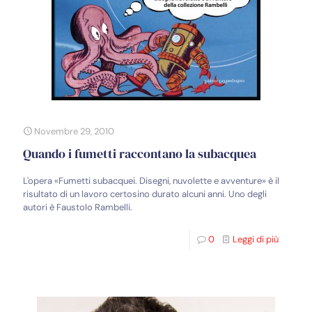
Novembre 29, 2010
Quando i fumetti raccontano la subacquea
L'opera «Fumetti subacquei. Disegni, nuvolette e avventure» è il
risultato di un lavoro certosino durato alcuni anni. Uno degli
autori è Faustolo Rambelli.
0
Leggi di più