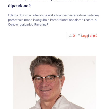
dipendono?
Edema doloroso alle cosce e alle braccia, marezzature violacee,
parestesia mano in seguito a immersione: possiamo recarci al
Centro Iperbarico Ravenna?
0
Leggi di più