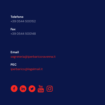
Telefono
+39 0544 500152
Fax
+39 0544 500148
Email
segreteria@iperbaricoravenna.it
PEC
iperbarico@legalmail.it