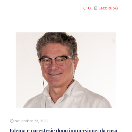
0
Leggi di più
Novembre 23, 2010
Edema e parestesie dopo immersione: da cosa