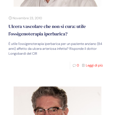
Novembre 23, 2010
Ulcera vascolare che non si cura: utile
l’ossigenoterapia iperbarica?
È utile l'ossigenoterapia iperbarica per un paziente anziano (84
anni) affetto da ulcera arteriosa infetta? Risponde il dottor
Longobardi del CIR
0
Leggi di più