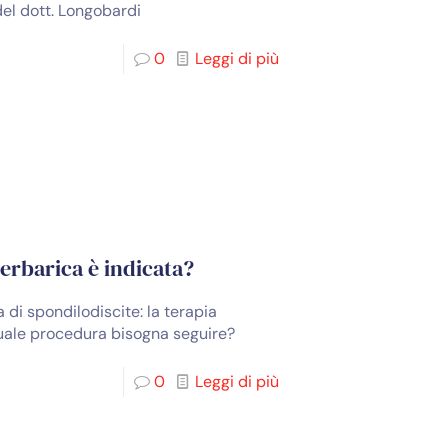
del dott. Longobardi
0
Leggi di più
perbarica è indicata?
di spondilodiscite: la terapia
Quale procedura bisogna seguire?
0
Leggi di più