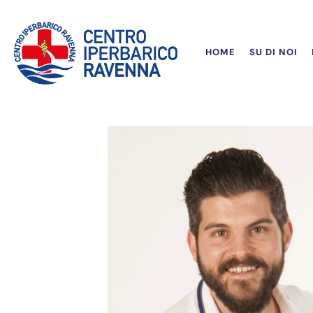
HOME
SU DI NOI