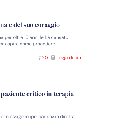
nna e del suo coraggio
na per oltre 15 anni le ha causato
 per capire come procedere
0
Leggi di più
paziente critico in terapia
a con ossigeno iperbarico» in diretta