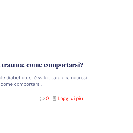
o a trauma: come comportarsi?
te diabetico: si è sviluppata una necrosi
de come comportarsi.
0
Leggi di più