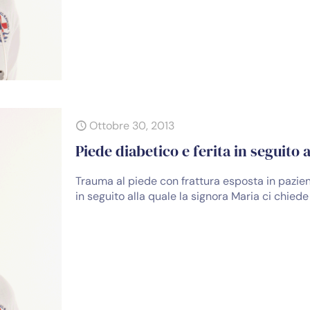
Ottobre 30, 2013
Piede diabetico e ferita in seguit
Trauma al piede con frattura esposta in pazien
in seguito alla quale la signora Maria ci chie