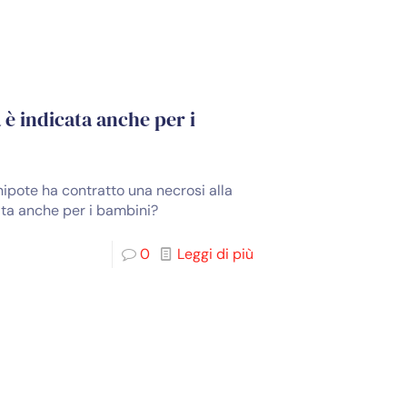
 è indicata anche per i
nipote ha contratto una necrosi alla
cata anche per i bambini?
0
Leggi di più