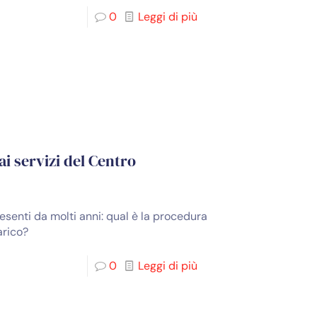
0
Leggi di più
i servizi del Centro
senti da molti anni: qual è la procedura
arico?
0
Leggi di più