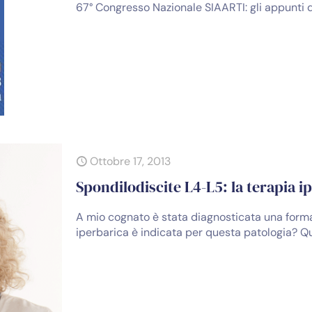
67° Congresso Nazionale SIAARTI: gli appunti 
Ottobre 17, 2013
Spondilodiscite L4-L5: la terapia i
A mio cognato è stata diagnosticata una forma 
iperbarica è indicata per questa patologia? 