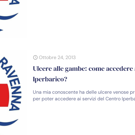
Ottobre 24, 2013
Ulcere alle gambe: come accedere a
Iperbarico?
Una mia conoscente ha delle ulcere venose pre
per poter accedere ai servizi del Centro Iperb