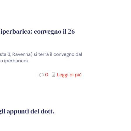
 iperbarica: convegno il 26
ta 3, Ravenna) si terrà il convegno dal
no iperbarico».
0
Leggi di più
li appunti del dott.