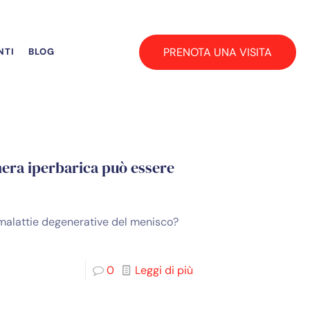
PRENOTA UNA VISITA
NTI
BLOG
era iperbarica può essere
 malattie degenerative del menisco?
0
Leggi di più