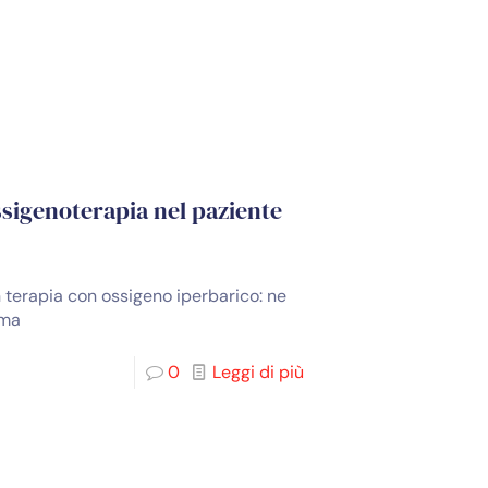
 ossigenoterapia nel paziente
in terapia con ossigeno iperbarico: ne
ema
0
Leggi di più