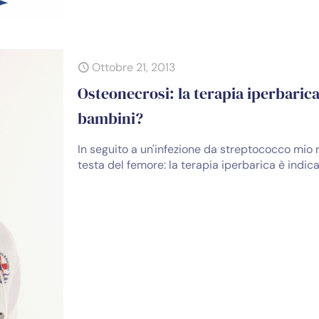
Ottobre 21, 2013
Osteonecrosi: la terapia iperbarica
bambini?
In seguito a un'infezione da streptococco mio 
testa del femore: la terapia iperbarica è indi