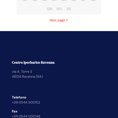
129
130
131
Next page
Centro Iperbarico Ravenna
via A. Torre 3
48124 Ravenna (RA)
Telefono
+39 0544 500152
Fax
+39 0544 500148