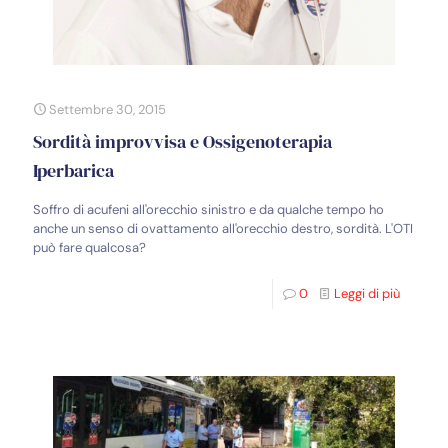
Settembre 30, 2015
Sordità improvvisa e Ossigenoterapia
Iperbarica
Soffro di acufeni all'orecchio sinistro e da qualche tempo ho
anche un senso di ovattamento all'orecchio destro, sordità. L'OTI
può fare qualcosa?
0
Leggi di più