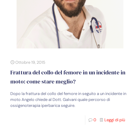
Ottobre 19, 2015
Frattura del collo del femore in un incidente in
moto: come stare meglio?
Dopo la frattura del collo del femore in seguito a un incidente in
moto Angelo chiede al Dott. Galvani quale percorso di
ossigenoterapia iperbarica seguire.
0
Leggi di più