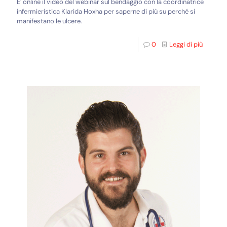
E' online il video del webinar sul bendaggio con la coordinatrice
infermieristica Klarida Hoxha per saperne di più su perché si
manifestano le ulcere.
0
Leggi di più