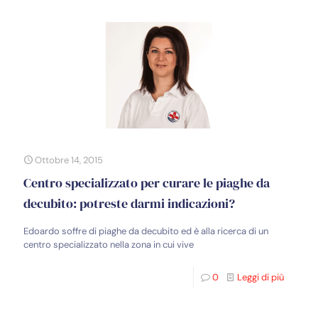
Ottobre 14, 2015
Centro specializzato per curare le piaghe da
decubito: potreste darmi indicazioni?
Edoardo soffre di piaghe da decubito ed è alla ricerca di un
centro specializzato nella zona in cui vive
0
Leggi di più