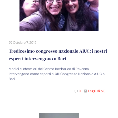
Ottobre 7, 2015
Tredicesimo congresso nazionale AIUC: i nostri
esperti intervengono a Bari
Medici e infermieri del Centro Iperbarico di Ravenna
intervengono come esperti al XIII Congresso Nazionale AIUC a
Bari
0
Leggi di più