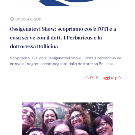
Ottobre 8, 2015
Ossigenatevi Show: scopriamo cos’è l’OTI e a
cosa serve con il dott. I.Perbaricus e la
dottoressa Bollicina
Scopriamo l'OTI con Ossigenatevi Show: il dott. I.Perbaricus ce
ne svela i segreti accompagnato dalla dottoressa Bollicina
0
Leggi di più