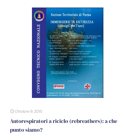
Ottobre 9, 2015
Autorespiratori a riciclo (rebreathers): a che
punto siamo?