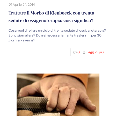
Aprile 24, 2014
Trattare il Morbo di Kienboeck con trenta
sedute di ossigenoterapia: cosa significa?
Cosa vuol dire fare un ciclo di trenta sedute di ossigenoterapia?
Sono giornaliere? Dovrei necessariamente trasferirmi per 30
giorni a Ravenna?
0
Leggi di più