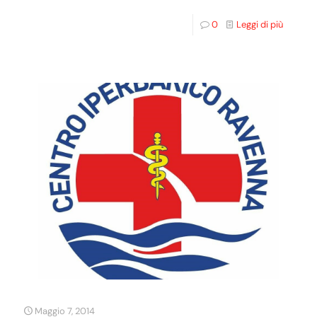
0
Leggi di più
Maggio 7, 2014