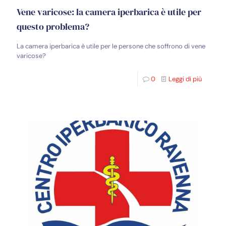
Vene varicose: la camera iperbarica è utile per
questo problema?
La camera iperbarica è utile per le persone che soffrono di vene
varicose?
0
Leggi di più