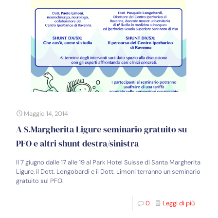
Maggio 14, 2014
A S.Margherita Ligure seminario gratuito su
PFO e altri shunt destra/sinistra
Il 7 giugno dalle 17 alle 19 al Park Hotel Suisse di Santa Margherita
Ligure, il Dott. Longobardi e il Dott. Limoni terranno un seminario
gratuito sul PFO.
0
Leggi di più