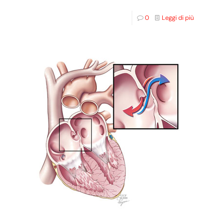
0
Leggi di più