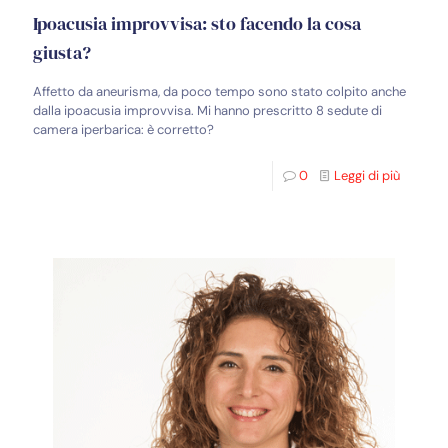
Ipoacusia improvvisa: sto facendo la cosa
giusta?
Affetto da aneurisma, da poco tempo sono stato colpito anche
dalla ipoacusia improvvisa. Mi hanno prescritto 8 sedute di
camera iperbarica: è corretto?
0
Leggi di più