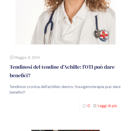
Maggio 9, 2014
Tendinosi del tendine d’Achille: l’OTI può dare
benefici?
Tendinosi cronica dell'achilleo destro: l'ossigenoterapia può dare
benefici?
0
Leggi di più