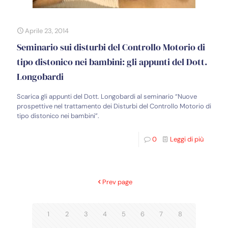
Aprile 23, 2014
Seminario sui disturbi del Controllo Motorio di
tipo distonico nei bambini: gli appunti del Dott.
Longobardi
Scarica gli appunti del Dott. Longobardi al seminario “Nuove
prospettive nel trattamento dei Disturbi del Controllo Motorio di
tipo distonico nei bambini”.
0
Leggi di più
Prev page
1
2
3
4
5
6
7
8