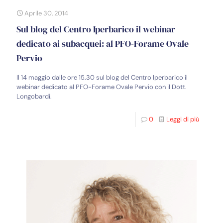
Aprile 30, 2014
Sul blog del Centro Iperbarico il webinar
dedicato ai subacquei: al PFO-Forame Ovale
Pervio
Il 14 maggio dalle ore 15.30 sul blog del Centro Iperbarico il
webinar dedicato al PFO-Forame Ovale Pervio con il Dott.
Longobardi.
0
Leggi di più