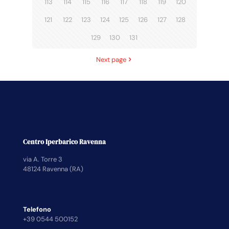
113
114
115
116
117
118
119
120
121
122
123
124
125
126
127
128
129
130
131
Next page
Centro Iperbarico Ravenna
via A. Torre 3
48124 Ravenna (RA)
Telefono
+39 0544 500152