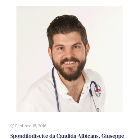
Febbraio 15, 2016
Spondilodiscite da Candida Albicans, Giuseppe