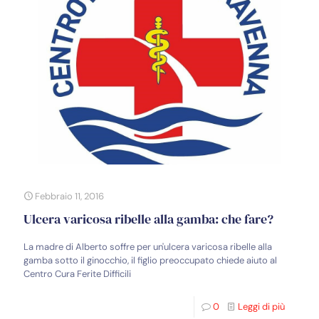
Febbraio 11, 2016
Ulcera varicosa ribelle alla gamba: che fare?
La madre di Alberto soffre per un'ulcera varicosa ribelle alla
gamba sotto il ginocchio, il figlio preoccupato chiede aiuto al
Centro Cura Ferite Difficili
0
Leggi di più