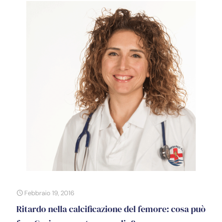
Febbraio 19, 2016
Ritardo nella calcificazione del femore: cosa può