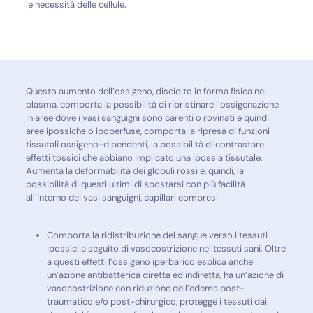
le necessità delle cellule.
Questo aumento dell’ossigeno, disciolto in forma fisica nel
plasma, comporta la possibilità di ripristinare l’ossigenazione
in aree dove i vasi sanguigni sono carenti o rovinati e quindi
aree ipossiche o ipoperfuse, comporta la ripresa di funzioni
tissutali ossigeno-dipendenti, la possibilità di contrastare
effetti tossici che abbiano implicato una ipossia tissutale.
Aumenta la deformabilità dei globuli rossi e, quindi, la
possibilità di questi ultimi di spostarsi con più facilità
all’interno dei vasi sanguigni, capillari compresi
Comporta la ridistribuzione del sangue verso i tessuti
ipossici a seguito di vasocostrizione nei tessuti sani. Oltre
a questi effetti l’ossigeno iperbarico esplica anche
un’azione antibatterica diretta ed indiretta, ha un’azione di
vasocostrizione con riduzione dell’edema post-
traumatico e/o post-chirurgico, protegge i tessuti dai