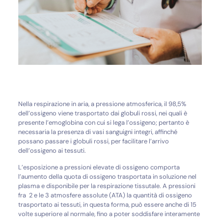
Nella respirazione in aria, a pressione atmosferica, il 98,5%
dell’ossigeno viene trasportato dai globuli rossi, nei quali è
presente l’emoglobina con cui si lega l’ossigeno; pertanto è
necessaria la presenza di vasi sanguigni integri, affinché
possano passare i globuli rossi, per facilitare l’arrivo
dell’ossigeno ai tessuti.
L’esposizione a pressioni elevate di ossigeno comporta
l’aumento della quota di ossigeno trasportata in soluzione nel
plasma e disponibile per la respirazione tissutale. A pressioni
fra 2 e le 3 atmosfere assolute (ATA) la quantità di ossigeno
trasportato ai tessuti, in questa forma, può essere anche di 15
volte superiore al normale, fino a poter soddisfare interamente