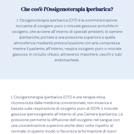
Che cos'è l'Ossigenoterapia Iperbarica?
L’Ossigenoterapia Iperbarica (OTI) è la somministrazione
incruenta di ossigeno puro o miscele gassose arricchite in
ossigeno, che avviene all’interno di speciali ambienti, le camere
iperbariche, portate a una pressione superiore a quella
atmosferica mediante pressurizzazione con aria compressa,
mentre il paziente, all’interno, respira ossigeno puro o miscele
gassose, in circuito chiuso, attraverso maschere, caschi o tubi
endotracheali.
L’Ossigenoterapia iperbarica (OTI) è una terapia etica,
riconosciuta dalla medicina convenzionale, non invasiva e
basata sulla respirazione di ossigeno puro al 100% o miscele
gassose iperossigenate all’interno di una Camera Iperbarica. La
pressione permette la diffusione dell’ossigeno nel sangue con
una concentrazione superiore anche dieci volte rispetto al
normale; in questo modo si favorisce la formazione di nuovi