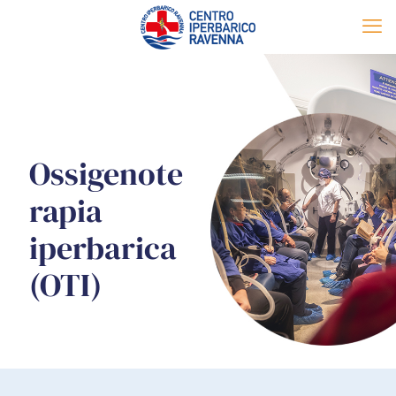
Ossigenote
rapia
iperbarica
(OTI)