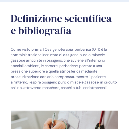
Definizione scientifica
e bibliografia
Come visto prima, l’Ossigenoterapia Iperbarica (OTI) è la
somministrazione incruenta di ossigeno puro o miscele
gassose arricchite in ossigeno, che avviene all’interno di
speciali ambienti, le camere iperbariche, portate a una
pressione superiore a quella atmosferica mediante
pressurizzazione con aria compressa, mentre il paziente,
all’interno, respira ossigeno puro o miscele gassose, in circuito
chiuso, attraverso maschere, caschi o tubi endotracheali.