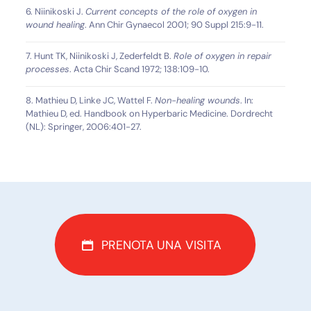
6. Niinikoski J.
Current concepts of the role of oxygen in
wound healing
. Ann Chir Gynaecol 2001; 90 Suppl 215:9-11.
7. Hunt TK, Niinikoski J, Zederfeldt B.
Role of oxygen in repair
processes
. Acta Chir Scand 1972; 138:109-10.
8. Mathieu D, Linke JC, Wattel F.
Non-healing wounds
. In:
Mathieu D, ed. Handbook on Hyperbaric Medicine. Dordrecht
(NL): Springer, 2006:401-27.
PRENOTA UNA VISITA