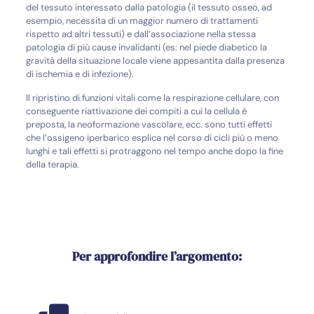
del tessuto interessato dalla patologia (il tessuto osseo, ad
esempio, necessita di un maggior numero di trattamenti
rispetto ad altri tessuti) e dall’associazione nella stessa
patologia di più cause invalidanti (es: nel piede diabetico la
gravità della situazione locale viene appesantita dalla presenza
di ischemia e di infezione).
Il ripristino di funzioni vitali come la respirazione cellulare, con
conseguente riattivazione dei compiti a cui la cellula è
preposta, la neoformazione vascolare, ecc. sono tutti effetti
che l’ossigeno iperbarico esplica nel corso di cicli più o meno
lunghi e tali effetti si protraggono nel tempo anche dopo la fine
della terapia.
Per approfondire l’argomento: