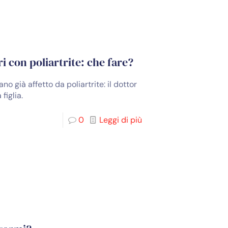
ri con poliartrite: che fare?
no già affetto da poliartrite: il dottor
figlia.
0
Leggi di più