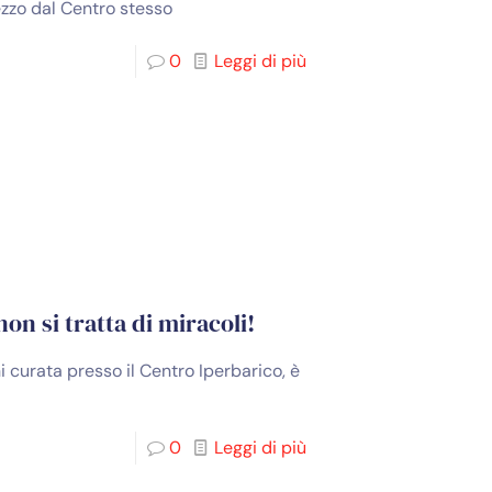
ezzo dal Centro stesso
0
Leggi di più
on si tratta di miracoli!
ni curata presso il Centro Iperbarico, è
0
Leggi di più