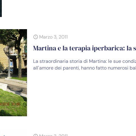
Marzo 3, 2011
Martina e la terapia iperbarica: la
La straordinaria storia di Martina: le sue condiz
all'amore dei parenti, hanno fatto numerosi balz