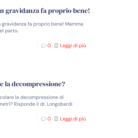
 in gravidanza fa proprio bene!
 in gravidanza fa proprio bene! Mamma
el parto.
0
Leggi di più
are la decompressione?
alcolare la decompressione di
metri? Risponde il dr. Longobardi
0
Leggi di più