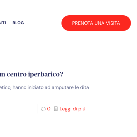
PRENOTA UNA VISITA
NTI
BLOG
un centro iperbarico?
etico, hanno iniziato ad amputare le dita
0
Leggi di più