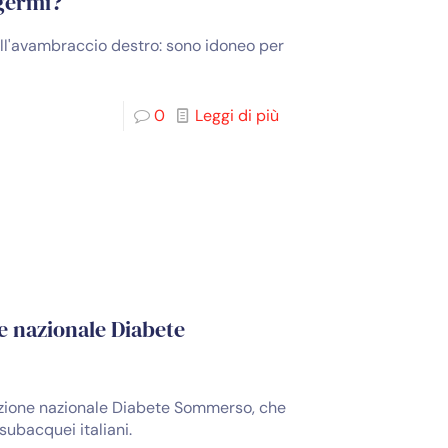
germi?
ll'avambraccio destro: sono idoneo per
0
Leggi di più
ne nazionale Diabete
iazione nazionale Diabete Sommerso, che
ubacquei italiani.