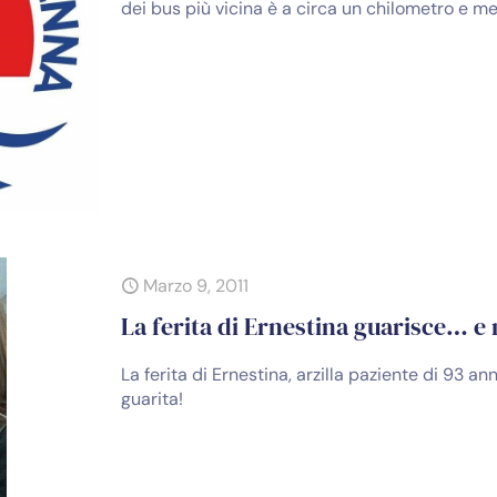
dei bus più vicina è a circa un chilometro e m
Marzo 9, 2011
La ferita di Ernestina guarisce… e n
La ferita di Ernestina, arzilla paziente di 93 an
guarita!