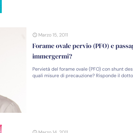
Marzo 15, 2011
Forame ovale pervio (PFO) e passag
immergermi?
Pervietà del forame ovale (PFO) con shunt des
quali misure di precauzione? Risponde il dott
Marzo 14, 2011