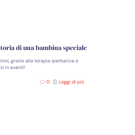
 storia di una bambina speciale
ioni, grazie alla terapia iperbarica e
i in avanti!
0
Leggi di più