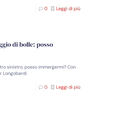
0
Leggi di più
gio di bolle: posso
tro sinistro, posso immergermi? Con
or Longobardi
0
Leggi di più