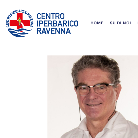
HOME
SU DI NOI