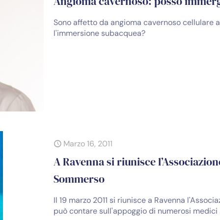
Angioma cavernoso: posso immer
Sono affetto da angioma cavernoso cellulare a
l'immersione subacquea?
Marzo 16, 2011
A Ravenna si riunisce l’Associazio
Sommerso
Il 19 marzo 2011 si riunisce a Ravenna l'Assoc
può contare sull'appoggio di numerosi medici s