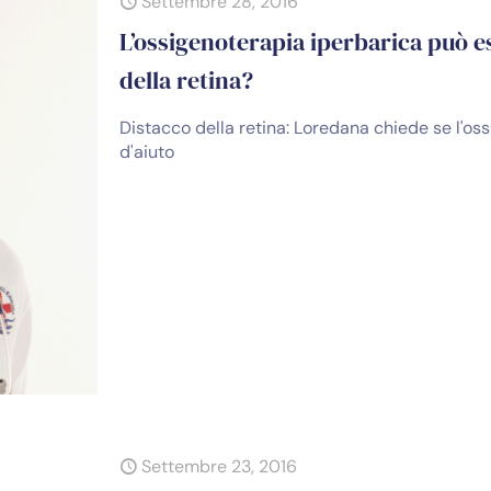
Settembre 28, 2016
L’ossigenoterapia iperbarica può es
della retina?
Distacco della retina: Loredana chiede se l'os
d'aiuto
Settembre 23, 2016