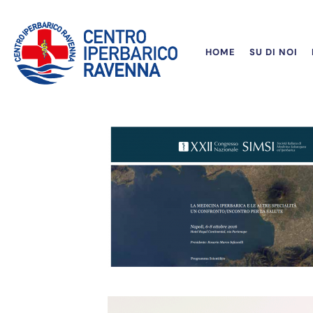
HOME
SU DI NOI