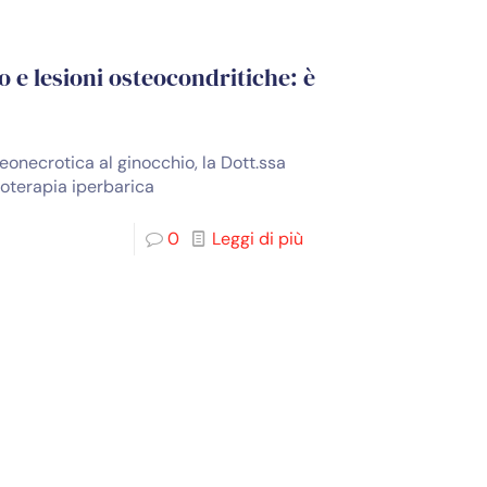
o e lesioni osteocondritiche: è
eonecrotica al ginocchio, la Dott.ssa
noterapia iperbarica
0
Leggi di più