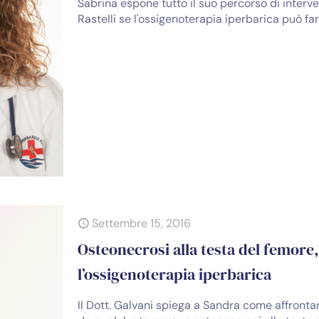
Sabrina espone tutto il suo percorso di interven
Rastelli se l'ossigenoterapia iperbarica può fa
Settembre 15, 2016
Osteonecrosi alla testa del femore
l’ossigenoterapia iperbarica
Il Dott. Galvani spiega a Sandra come affrontar