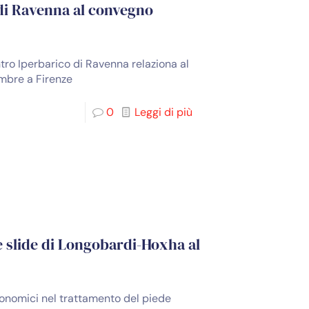
di Ravenna al convegno
tro Iperbarico di Ravenna relaziona al
mbre a Firenze
0
Leggi di più
e slide di Longobardi-Hoxha al
economici nel trattamento del piede