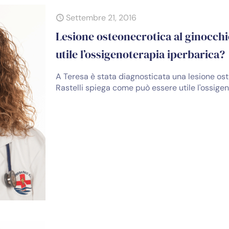
Settembre 21, 2016
Lesione osteonecrotica al ginocchi
utile l’ossigenoterapia iperbarica?
A Teresa è stata diagnosticata una lesione ost
Rastelli spiega come può essere utile l'ossige