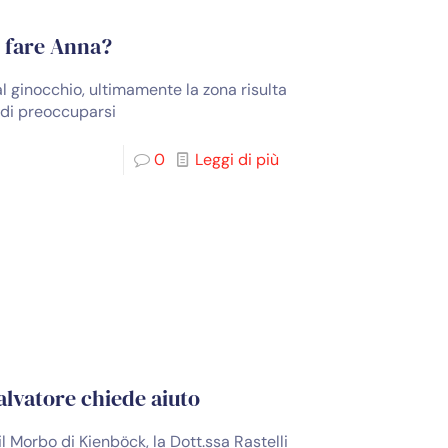
e fare Anna?
 ginocchio, ultimamente la zona risulta
o di preoccuparsi
0
Leggi di più
alvatore chiede aiuto
l Morbo di Kienböck, la Dott.ssa Rastelli