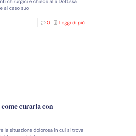
ti chirurgici e chiede alla Dott.ssa
re al caso suo
0
Leggi di più
, come curarla con
e la situazione dolorosa in cui si trova