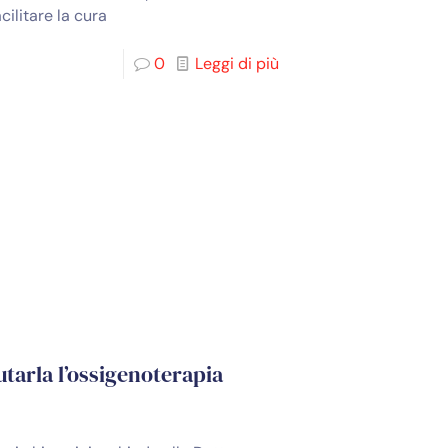
cilitare la cura
0
Leggi di più
utarla l’ossigenoterapia