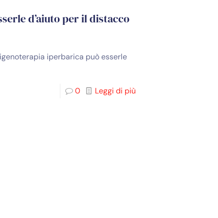
serle d’aiuto per il distacco
sigenoterapia iperbarica può esserle
0
Leggi di più