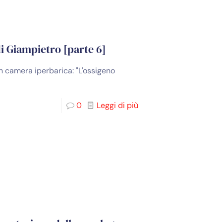
di Giampietro [parte 6]
in camera iperbarica: "L'ossigeno
0
Leggi di più