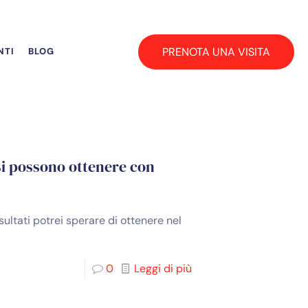
PRENOTA UNA VISITA
NTI
BLOG
 si possono ottenere con
sultati potrei sperare di ottenere nel
0
Leggi di più