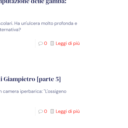
amputazione delle gamba:
colari. Ha un'ulcera molto profonda e
lternativa?
0
Leggi di più
di Giampietro [parte 5]
in camera iperbarica: "L'ossigeno
0
Leggi di più