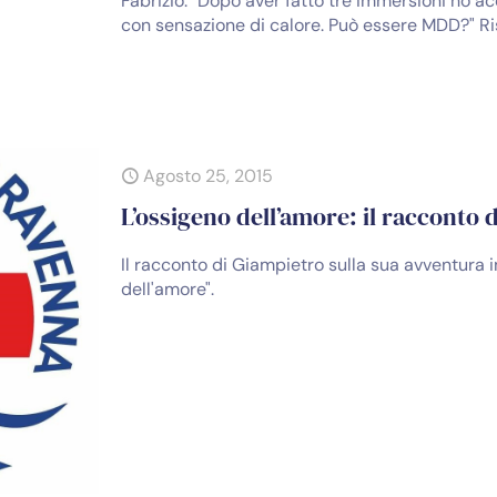
Fabrizio: "Dopo aver fatto tre immersioni ho 
con sensazione di calore. Può essere MDD?" Ris
Agosto 25, 2015
L’ossigeno dell’amore: il racconto 
Il racconto di Giampietro sulla sua avventura 
dell'amore".