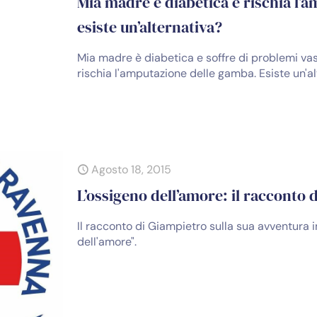
Mia madre è diabetica e rischia l’
esiste un’alternativa?
Mia madre è diabetica e soffre di problemi vas
rischia l'amputazione delle gamba. Esiste un'a
Agosto 18, 2015
L’ossigeno dell’amore: il racconto 
Il racconto di Giampietro sulla sua avventura 
dell'amore".