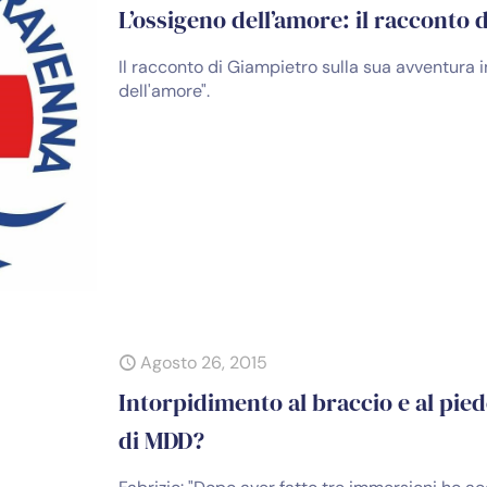
L’ossigeno dell’amore: il racconto 
Il racconto di Giampietro sulla sua avventura 
dell'amore".
Agosto 26, 2015
Intorpidimento al braccio e al pie
di MDD?