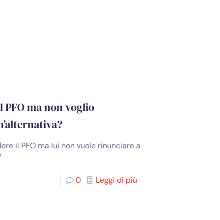
il PFO ma non voglio
n’alternativa?
dere il PFO ma lui non vuole rinunciare a
?
0
Leggi di più