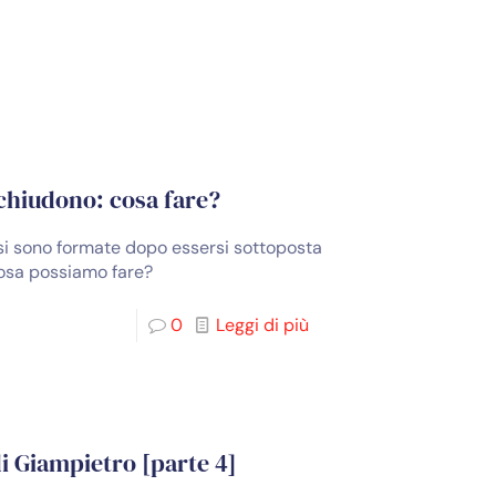
 chiudono: cosa fare?
 si sono formate dopo essersi sottoposta
 cosa possiamo fare?
0
Leggi di più
di Giampietro [parte 4]