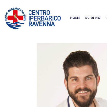
HOME
SU DI NOI