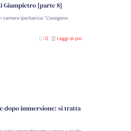
di Giampietro [parte 8]
in camera iperbarica: "L'ossigeno
0
Leggi di più
de dopo immersione: si tratta