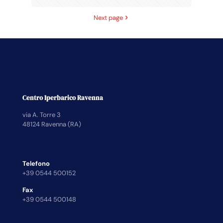
Next page
Centro Iperbarico Ravenna
via A. Torre 3
48124 Ravenna (RA)
Telefono
+39 0544 500152
Fax
+39 0544 500148