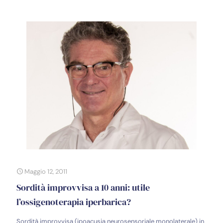
Maggio 12, 2011
Sordità improvvisa a 10 anni: utile
l’ossigenoterapia iperbarica?
Sordità improvvisa (ipoacusia neurosensoriale monolaterale) in