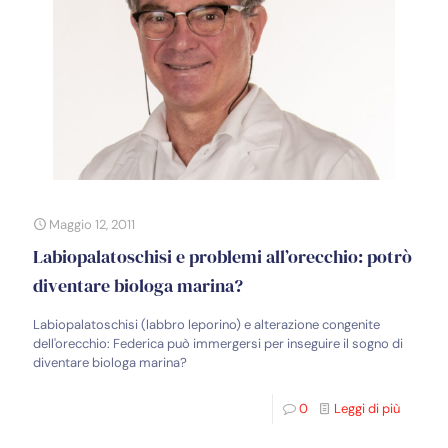
Maggio 12, 2011
Labiopalatoschisi e problemi all’orecchio: potrò
diventare biologa marina?
Labiopalatoschisi (labbro leporino) e alterazione congenite
dell'orecchio: Federica può immergersi per inseguire il sogno di
diventare biologa marina?
0
Leggi di più