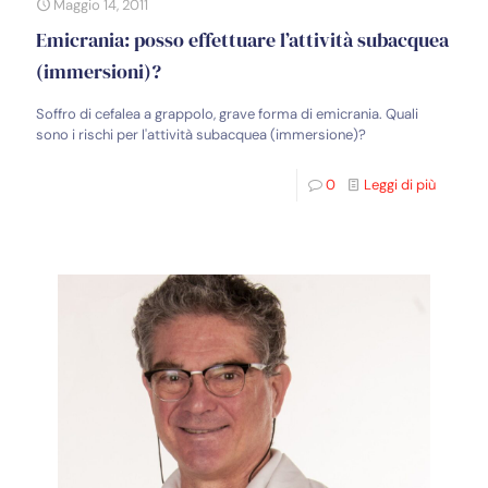
Maggio 14, 2011
Emicrania: posso effettuare l’attività subacquea
(immersioni)?
Soffro di cefalea a grappolo, grave forma di emicrania. Quali
sono i rischi per l'attività subacquea (immersione)?
0
Leggi di più