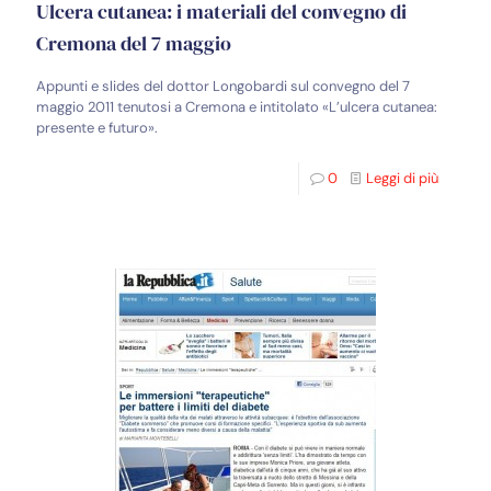
Ulcera cutanea: i materiali del convegno di
Cremona del 7 maggio
Appunti e slides del dottor Longobardi sul convegno del 7
maggio 2011 tenutosi a Cremona e intitolato «L’ulcera cutanea:
presente e futuro».
0
Leggi di più