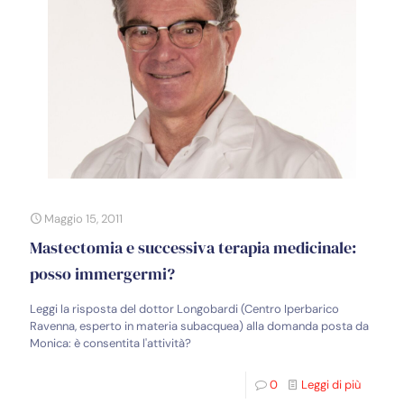
Maggio 15, 2011
Mastectomia e successiva terapia medicinale:
posso immergermi?
Leggi la risposta del dottor Longobardi (Centro Iperbarico
Ravenna, esperto in materia subacquea) alla domanda posta da
Monica: è consentita l'attività?
0
Leggi di più