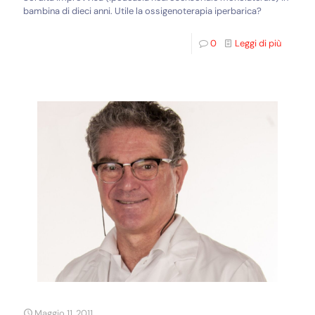
bambina di dieci anni. Utile la ossigenoterapia iperbarica?
0
Leggi di più
Maggio 11, 2011