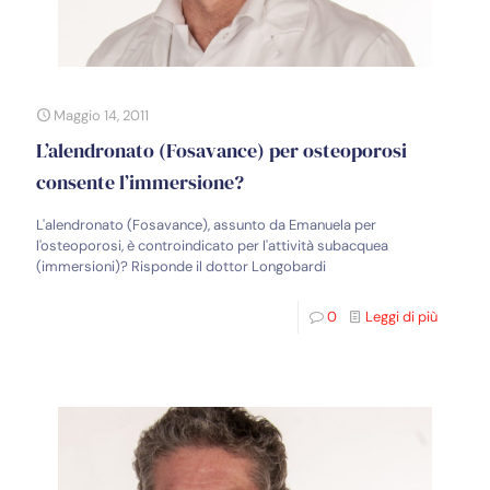
Maggio 14, 2011
L’alendronato (Fosavance) per osteoporosi
consente l’immersione?
L'alendronato (Fosavance), assunto da Emanuela per
l'osteoporosi, è controindicato per l'attività subacquea
(immersioni)? Risponde il dottor Longobardi
0
Leggi di più