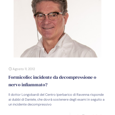
Agosto 11, 2012
Formicolio: incidente da decompressione o
nervo infiammato?
Il dottor Longobardi del Centro Iperbarico di Ravenna risponde
ai dubbi di Daniele, che dovrà sostenere degli esami in seguito a
un incidente decompressivo