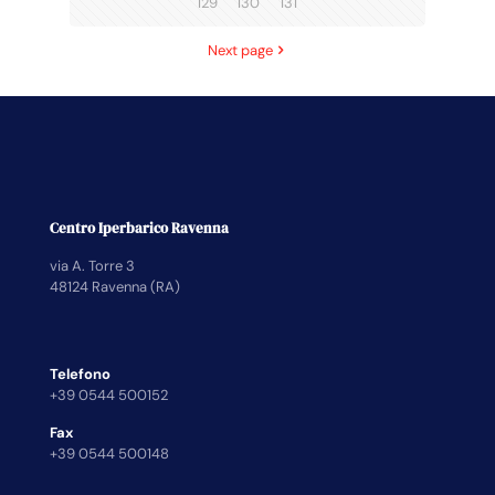
129
130
131
Next page
Centro Iperbarico Ravenna
via A. Torre 3
48124 Ravenna (RA)
Telefono
+39 0544 500152
Fax
+39 0544 500148