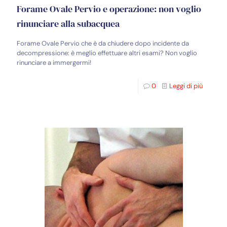
Forame Ovale Pervio e operazione: non voglio
rinunciare alla subacquea
Forame Ovale Pervio che è da chiudere dopo incidente da
decompressione: è meglio effettuare altri esami? Non voglio
rinunciare a immergermi!
0
Leggi di più