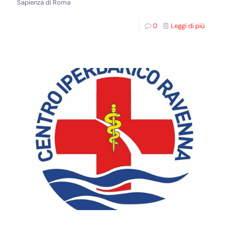
Sapienza di Roma
0
Leggi di più