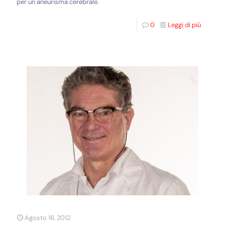
per un aneurisma cerebrale.
0
Leggi di più
Agosto 16, 2012