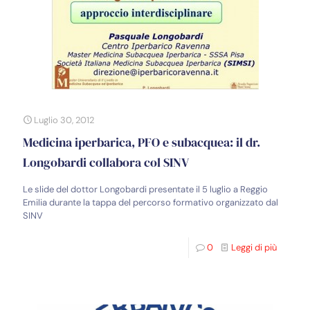
Luglio 30, 2012
Medicina iperbarica, PFO e subacquea: il dr.
Longobardi collabora col SINV
Le slide del dottor Longobardi presentate il 5 luglio a Reggio
Emilia durante la tappa del percorso formativo organizzato dal
SINV
0
Leggi di più