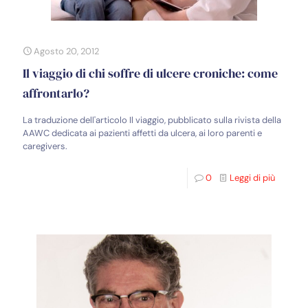
Agosto 20, 2012
Il viaggio di chi soffre di ulcere croniche: come
affrontarlo?
La traduzione dell'articolo Il viaggio, pubblicato sulla rivista della
AAWC dedicata ai pazienti affetti da ulcera, ai loro parenti e
caregivers.
0
Leggi di più