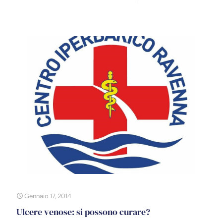
Gennaio 17, 2014
Ulcere venose: si possono curare?