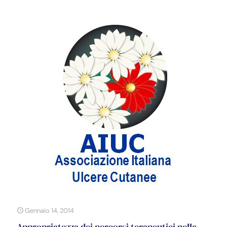
Gennaio 14, 2014
Appropriatezza dei percorsi terapeutici nella