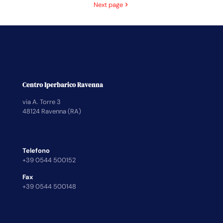
Next page
Centro Iperbarico Ravenna
via A. Torre 3
48124 Ravenna (RA)
Telefono
+39 0544 500152
Fax
+39 0544 500148