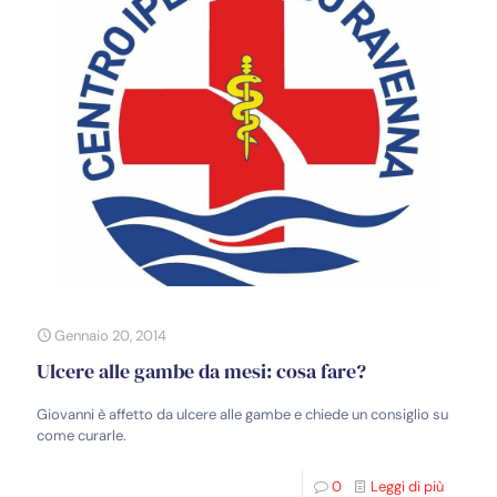
Gennaio 20, 2014
Ulcere alle gambe da mesi: cosa fare?
Giovanni è affetto da ulcere alle gambe e chiede un consiglio su
come curarle.
0
Leggi di più