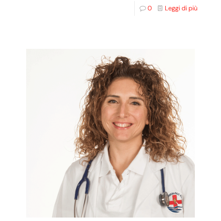
0
Leggi di più