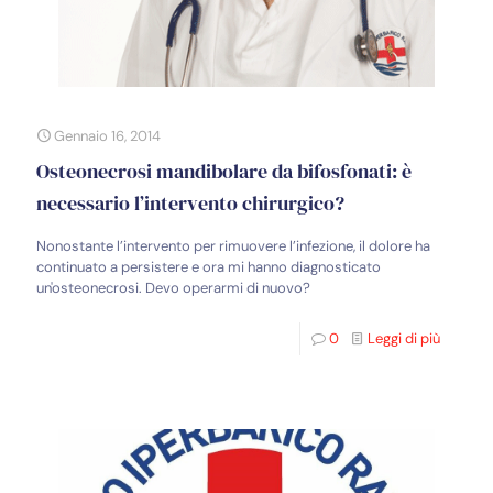
Gennaio 16, 2014
Osteonecrosi mandibolare da bifosfonati: è
necessario l’intervento chirurgico?
Nonostante l’intervento per rimuovere l’infezione, il dolore ha
continuato a persistere e ora mi hanno diagnosticato
un'osteonecrosi. Devo operarmi di nuovo?
0
Leggi di più