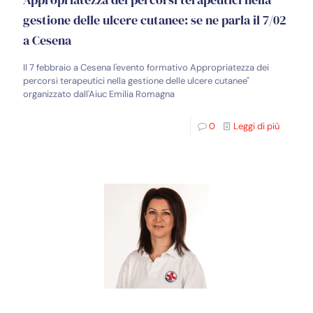
gestione delle ulcere cutanee: se ne parla il 7/02
a Cesena
Il 7 febbraio a Cesena l'evento formativo Appropriatezza dei
percorsi terapeutici nella gestione delle ulcere cutanee"
organizzato dall'Aiuc Emilia Romagna
0
Leggi di più