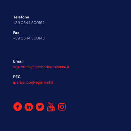
Telefono
+39 0544 500152
Fax
+39 0544 500148
Email
segreteria@iperbaricoravenna.it
PEC
iperbarico@legalmail.it