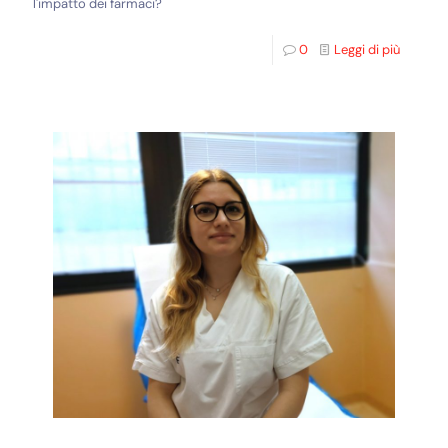
l'impatto dei farmaci?
0
Leggi di più