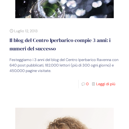
Luglio 12, 2013
Il blog del Centro Iperbarico compie 3 anni: i
numeri del successo
Festeggiamo i 3 anni del blog del Centro Iperbarico Ravenna con
640 post pubblicati, 182.000 lettori (più di 300 ogni giorno) e
450.000 pagine visitate.
0
Leggi di più