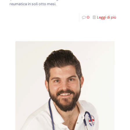
reumatica in soli otto mesi.
0
Leggi di più