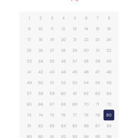
1
2
3
4
5
6
7
8
9
10
11
12
13
14
15
16
17
18
19
20
21
22
23
24
25
26
27
28
29
30
31
32
33
34
35
36
37
38
39
40
41
42
43
44
45
46
47
48
49
50
51
52
53
54
55
56
57
58
59
60
61
62
63
64
65
66
67
68
69
70
71
72
73
74
75
76
77
78
79
80
81
82
83
84
85
86
87
88
89
90
91
92
93
94
95
96