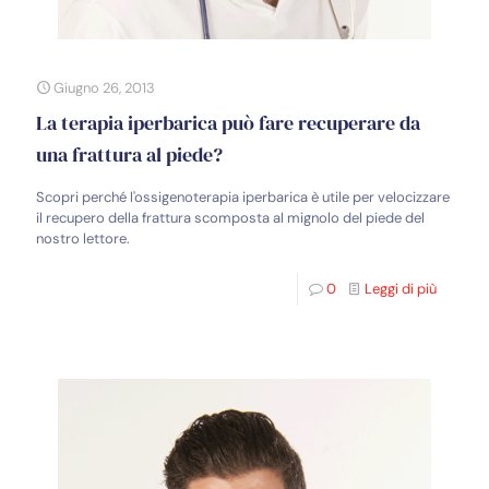
Giugno 26, 2013
La terapia iperbarica può fare recuperare da
una frattura al piede?
Scopri perché l'ossigenoterapia iperbarica è utile per velocizzare
il recupero della frattura scomposta al mignolo del piede del
nostro lettore.
0
Leggi di più