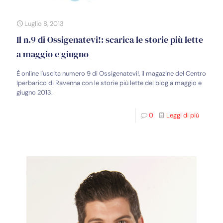
Luglio 8, 2013
Il n.9 di Ossigenatevi!: scarica le storie più lette
a maggio e giugno
È online l'uscita numero 9 di Ossigenatevi!, il magazine del Centro
Iperbarico di Ravenna con le storie più lette del blog a maggio e
giugno 2013.
0
Leggi di più