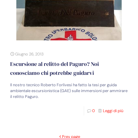
Giugno 26, 2013
Escursione al relitto del Paguro? Noi
conosciamo chi potrebbe guidarvi
Il nostro tecnico Roberto Forlivesi ha fatto la tesi per guida
ambientale escursionistica (GAE) sulle immersioni per ammirare
il relitto Paguro.
0
Leggi di più
Prev page