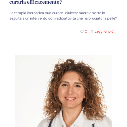
curarla efficacemente?
La terapia iperbarica può curare un'ulcera sacrale sorta in
seguita a un intervento con radioattività che ha bruciato la pelle?
0
Leggi di più