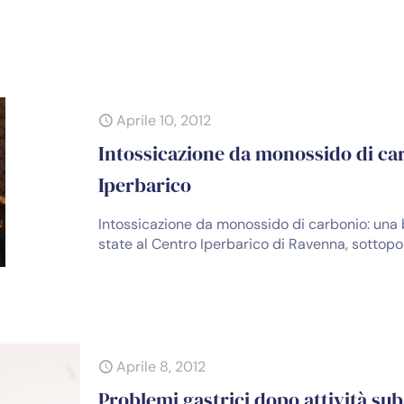
Aprile 10, 2012
Intossicazione da monossido di ca
Iperbarico
Intossicazione da monossido di carbonio: una 
state al Centro Iperbarico di Ravenna, sottopo
Aprile 8, 2012
Problemi gastrici dopo attività su