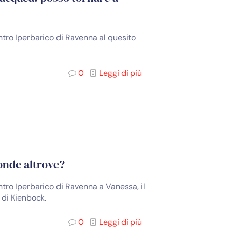
ntro Iperbarico di Ravenna al quesito
0
Leggi di più
fonde altrove?
ntro Iperbarico di Ravenna a Vanessa, il
 di Kienbock.
0
Leggi di più