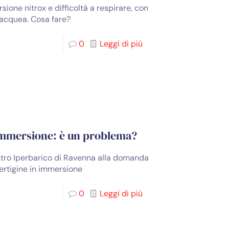
one nitrox e difficoltà a respirare, con
acquea. Cosa fare?
0
Leggi di più
’immersione: è un problema?
entro Iperbarico di Ravenna alla domanda
ertigine in immersione
0
Leggi di più