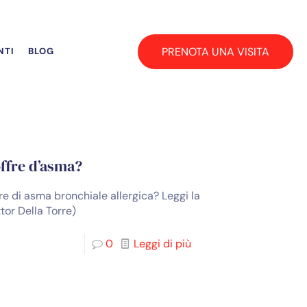
PRENOTA UNA VISITA
NTI
BLOG
offre d’asma?
fre di asma bronchiale allergica? Leggi la
tor Della Torre)
0
Leggi di più