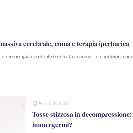
assiva cerebrale, coma e terapia iperbarica
 a un'emorragia cerebrale è entrata in coma. Le condizioni son
Aprile 21, 2012
Tosse stizzosa in decompressione:
immergermi?