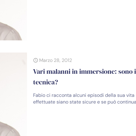
Marzo 28, 2012
Vari malanni in immersione: sono 
tecnica?
Fabio ci racconta alcuni episodi della sua vi
effettuate siano state sicure e se può continua