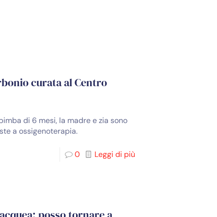
rbonio curata al Centro
bimba di 6 mesi, la madre e zia sono
ste a ossigenoterapia.
0
Leggi di più
bacquea: posso tornare a