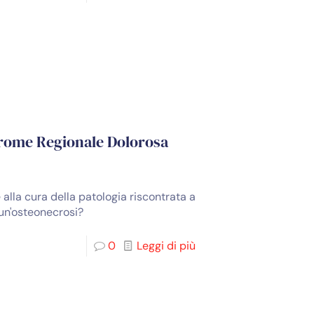
ndrome Regionale Dolorosa
 alla cura della patologia riscontrata a
 un'osteonecrosi?
0
Leggi di più