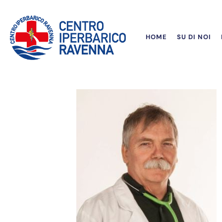
HOME
SU DI NOI