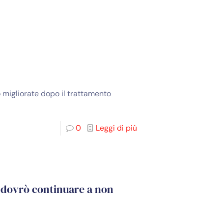
o migliorate dopo il trattamento
0
Leggi di più
 dovrò continuare a non