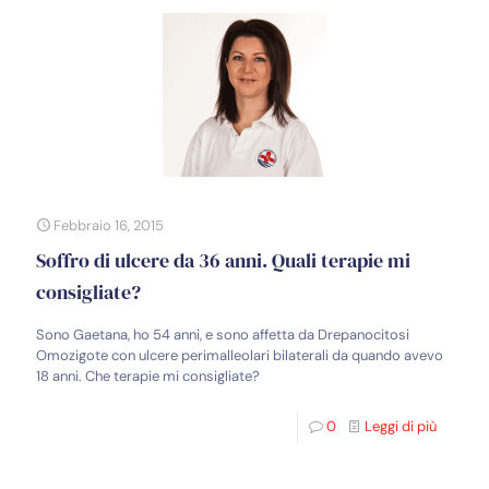
Febbraio 16, 2015
Soffro di ulcere da 36 anni. Quali terapie mi
consigliate?
Sono Gaetana, ho 54 anni, e sono affetta da Drepanocitosi
Omozigote con ulcere perimalleolari bilaterali da quando avevo
18 anni. Che terapie mi consigliate?
0
Leggi di più