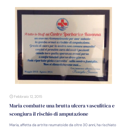
Febbraio 12, 2015
Maria combatte una brutta ulcera vasculitica e
scongiura il rischio di amputazione
Maria, affetta da artrite reumatoide da oltre 30 anni, ha rischiato