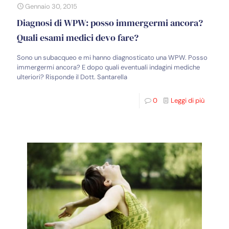
Gennaio 30, 2015
Diagnosi di WPW: posso immergermi ancora?
Quali esami medici devo fare?
Sono un subacqueo e mi hanno diagnosticato una WPW. Posso
immergermi ancora? E dopo quali eventuali indagini mediche
ulteriori? Risponde il Dott. Santarella
0
Leggi di più