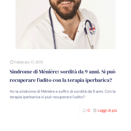
Febbraio 17, 2015
Sindrome di Ménière: sordità da 9 anni. Si può
recuperare l’udito con la terapia iperbarica?
Ho la sindrome di Ménière e soffro di sordità da 9 anni. Con la
terapia iperbarica si può recuperare l'udito?
0
Leggi di più