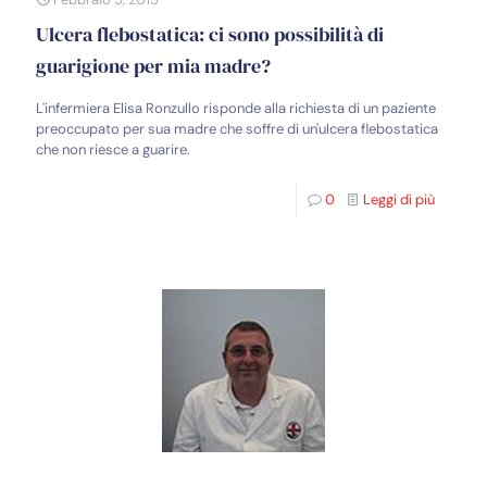
Ulcera flebostatica: ci sono possibilità di
guarigione per mia madre?
L'infermiera Elisa Ronzullo risponde alla richiesta di un paziente
preoccupato per sua madre che soffre di un'ulcera flebostatica
che non riesce a guarire.
0
Leggi di più