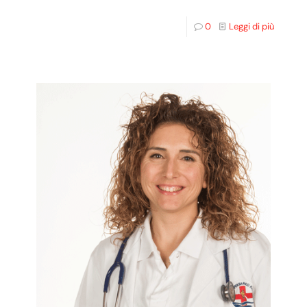
0
Leggi di più