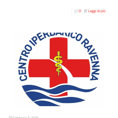
0
Leggi di più
Febbraio 5, 2015