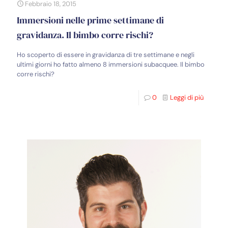
Febbraio 18, 2015
Immersioni nelle prime settimane di
gravidanza. Il bimbo corre rischi?
Ho scoperto di essere in gravidanza di tre settimane e negli
ultimi giorni ho fatto almeno 8 immersioni subacquee. Il bimbo
corre rischi?
0
Leggi di più