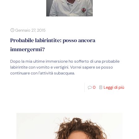
Gennaio 27, 2015
Probabile labirintite: posso ancora
immergermi?
Dopo la mia ultime immersione ho sofferto di una probabile
labirintite con vomito e vertigini. Vorrei sapere se posso
continuare con l'attività subacquea.
0
Leggi di più