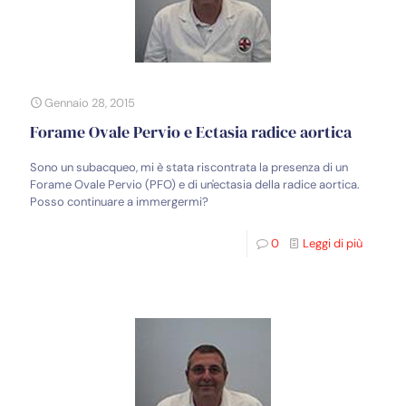
Gennaio 28, 2015
Forame Ovale Pervio e Ectasia radice aortica
Sono un subacqueo, mi è stata riscontrata la presenza di un
Forame Ovale Pervio (PFO) e di un'ectasia della radice aortica.
Posso continuare a immergermi?
0
Leggi di più