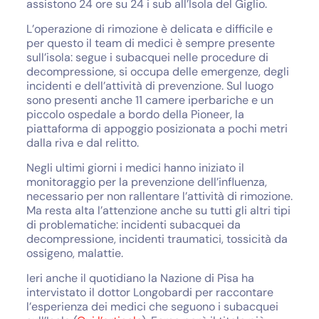
assistono 24 ore su 24 i sub all’Isola del Giglio.
L’operazione di rimozione è delicata e difficile e
per questo il team di medici è sempre presente
sull’isola: segue i subacquei nelle procedure di
decompressione, si occupa delle emergenze, degli
incidenti e dell’attività di prevenzione.
Sul luogo
sono presenti anche 11 camere iperbariche e un
piccolo ospedale a bordo della Pioneer, la
piattaforma di appoggio posizionata a pochi metri
dalla riva e dal relitto.
Negli ultimi giorni i medici hanno iniziato il
monitoraggio per la prevenzione dell’influenza,
necessario per non rallentare l’attività di rimozione.
Ma resta alta l’attenzione anche su tutti gli altri tipi
di problematiche: incidenti subacquei da
decompressione, incidenti traumatici, tossicità da
ossigeno, malattie.
Ieri anche il quotidiano la Nazione di Pisa ha
intervistato il dottor Longobardi per raccontare
l’esperienza dei medici che seguono i subacquei