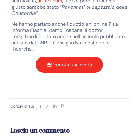
sull’Isola (
Qui l’articolo
). Forse però il titolo più
giusto sarebbe stato “
Ravennati al capezzale della
Concordia
“.
Ne hanno parlato anche i quotidiani online Pisa
Informa Flash e Stamp Toscana. Il dottor
Longobardi è citato anche nell’articolo pubblicato
sul sito del CNR – Consiglio Nazionale delle
Ricerche.
Prenota una visita
Condividi su:
Lascia un commento