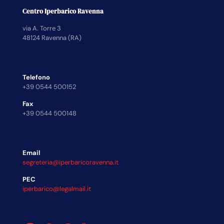
Centro Iperbarico Ravenna
via A. Torre 3
48124 Ravenna (RA)
Telefono
+39 0544 500152
Fax
+39 0544 500148
Email
segreteria@iperbaricoravenna.it
PEC
iperbarico@legalmail.it