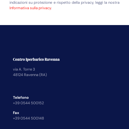
indicazioni su protezione e rispetto della privacy, leggi la nostra
Informativa sulla privacy
.
Centro Iperbarico Ravenna
via A. Torre 3
48124 Ravenna (RA)
Telefono
+39 0544 500152
Fax
+39 0544 500148