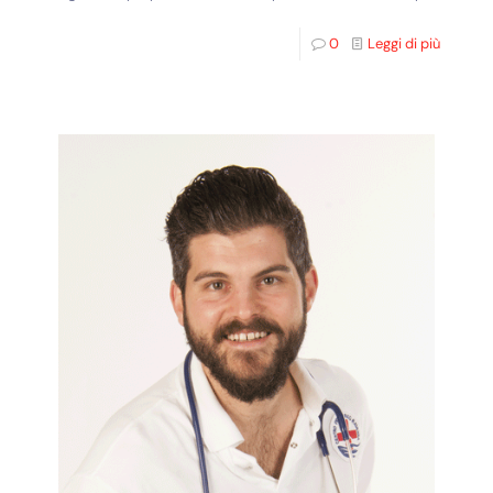
0
Leggi di più