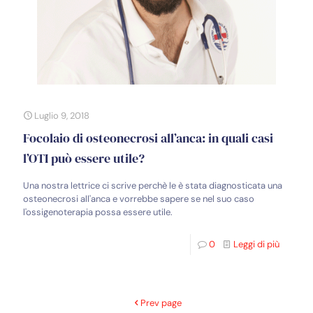
Luglio 9, 2018
Focolaio di osteonecrosi all’anca: in quali casi
l’OTI può essere utile?
Una nostra lettrice ci scrive perchè le è stata diagnosticata una
osteonecrosi all'anca e vorrebbe sapere se nel suo caso
l'ossigenoterapia possa essere utile.
0
Leggi di più
Prev page