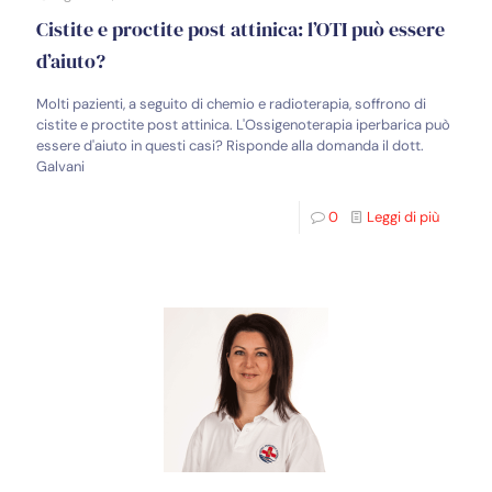
Cistite e proctite post attinica: l’OTI può essere
d’aiuto?
Molti pazienti, a seguito di chemio e radioterapia, soffrono di
cistite e proctite post attinica. L'Ossigenoterapia iperbarica può
essere d'aiuto in questi casi? Risponde alla domanda il dott.
Galvani
0
Leggi di più