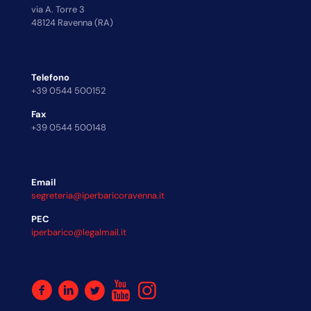
via A. Torre 3
48124 Ravenna (RA)
Telefono
+39 0544 500152
Fax
+39 0544 500148
Email
segreteria@iperbaricoravenna.it
PEC
iperbarico@legalmail.it