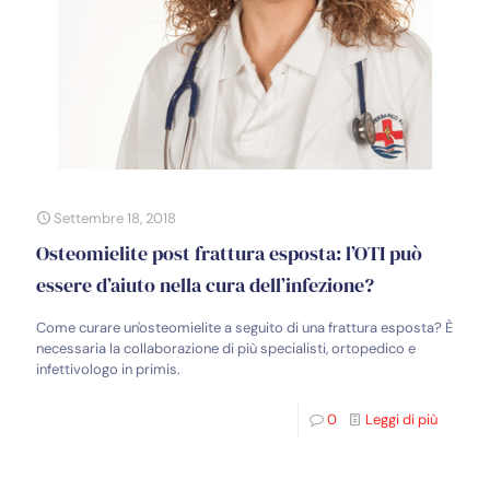
Settembre 18, 2018
Osteomielite post frattura esposta: l’OTI può
essere d’aiuto nella cura dell’infezione?
Come curare un'osteomielite a seguito di una frattura esposta? È
necessaria la collaborazione di più specialisti, ortopedico e
infettivologo in primis.
0
Leggi di più