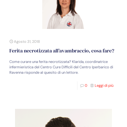
Agosto 31, 2018
Ferita necrotizzata all’avambraccio, cosa fare?
Come curare una ferita necrotizzata? Klarida, coordinatrice
infermieristica del Centro Cure Difficili del Centro Iperbarico di
Ravenna risponde al quesito di un lettore.
0
Leggi di più