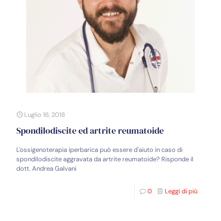
Luglio 16, 2018
Spondilodiscite ed artrite reumatoide
L'ossigenoterapia iperbarica può essere d'aiuto in caso di
spondilodiscite aggravata da artrite reumatoide? Risponde il
dott. Andrea Galvani
0
Leggi di più