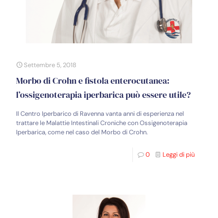
Settembre 5, 2018
Morbo di Crohn e fistola enterocutanea:
l’ossigenoterapia iperbarica può essere utile?
Il Centro Iperbarico di Ravenna vanta anni di esperienza nel
trattare le Malattie Intestinali Croniche con Ossigenoterapia
Iperbarica, come nel caso del Morbo di Crohn.
0
Leggi di più