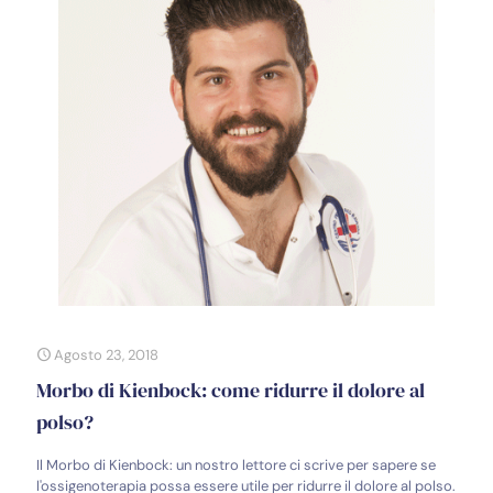
Agosto 23, 2018
Morbo di Kienbock: come ridurre il dolore al
polso?
Il Morbo di Kienbock: un nostro lettore ci scrive per sapere se
l'ossigenoterapia possa essere utile per ridurre il dolore al polso.