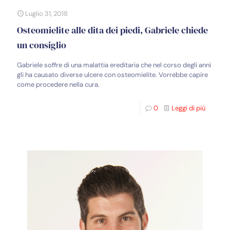
Luglio 31, 2018
Osteomielite alle dita dei piedi, Gabriele chiede
un consiglio
Gabriele soffre di una malattia ereditaria che nel corso degli anni
gli ha causato diverse ulcere con osteomielite. Vorrebbe capire
come procedere nella cura.
0
Leggi di più