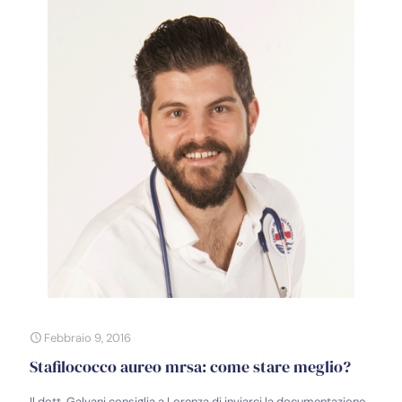
Febbraio 9, 2016
Stafilococco aureo mrsa: come stare meglio?
Il dott. Galvani consiglia a Lorenza di inviarci la documentazione