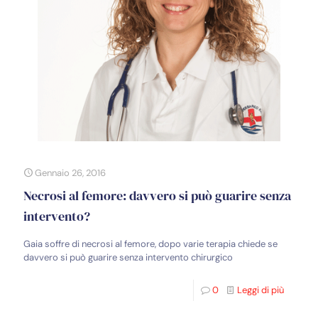
Gennaio 26, 2016
Necrosi al femore: davvero si può guarire senza
intervento?
Gaia soffre di necrosi al femore, dopo varie terapia chiede se
davvero si può guarire senza intervento chirurgico
0
Leggi di più