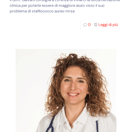
clinica per poterle essere di maggiore aiuto visto il suo
problema di stafilococco aureo mrsa
0
Leggi di più