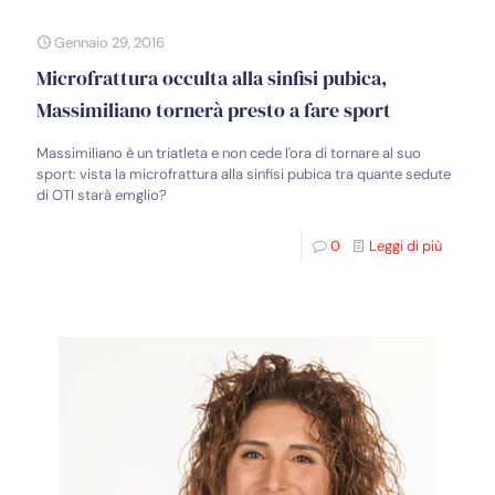
Gennaio 29, 2016
Microfrattura occulta alla sinfisi pubica,
Massimiliano tornerà presto a fare sport
Massimiliano è un triatleta e non cede l'ora di tornare al suo
sport: vista la microfrattura alla sinfisi pubica tra quante sedute
di OTI starà emglio?
0
Leggi di più