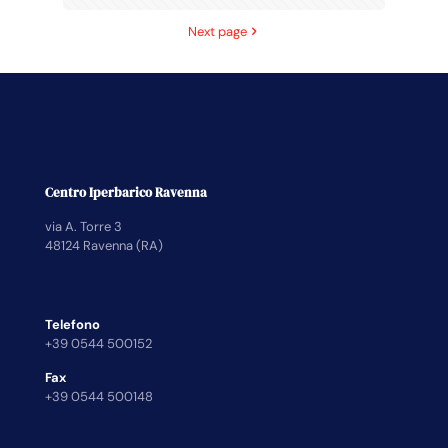
Next page
Centro Iperbarico Ravenna
via A. Torre 3
48124 Ravenna (RA)
Telefono
+39 0544 500152
Fax
+39 0544 500148