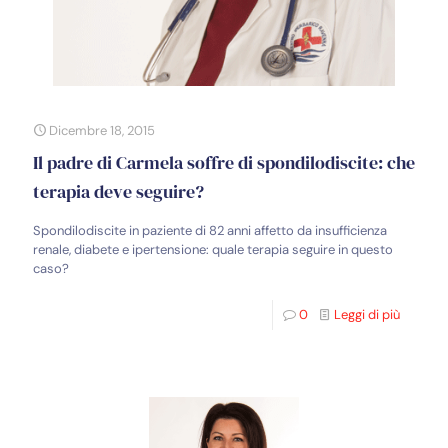
Dicembre 18, 2015
Il padre di Carmela soffre di spondilodiscite: che
terapia deve seguire?
Spondilodiscite in paziente di 82 anni affetto da insufficienza
renale, diabete e ipertensione: quale terapia seguire in questo
caso?
0
Leggi di più