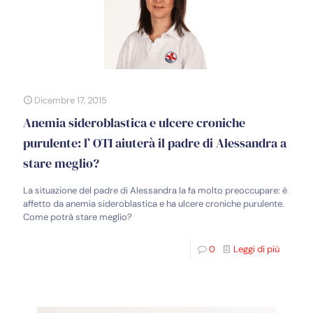
Dicembre 17, 2015
Anemia sideroblastica e ulcere croniche
purulente: l’ OTI aiuterà il padre di Alessandra a
stare meglio?
La situazione del padre di Alessandra la fa molto preoccupare: è
affetto da anemia sideroblastica e ha ulcere croniche purulente.
Come potrà stare meglio?
0
Leggi di più