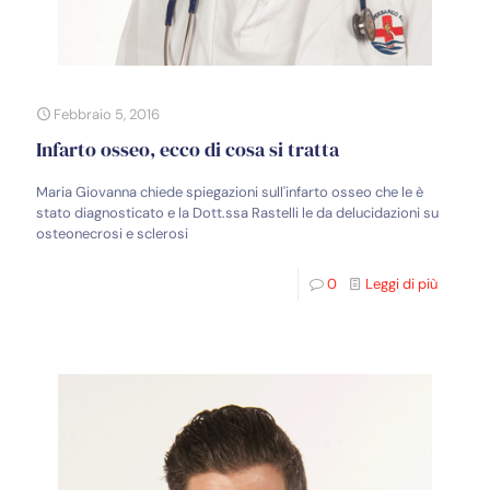
Febbraio 5, 2016
Infarto osseo, ecco di cosa si tratta
Maria Giovanna chiede spiegazioni sull'infarto osseo che le è
stato diagnosticato e la Dott.ssa Rastelli le da delucidazioni su
osteonecrosi e sclerosi
0
Leggi di più