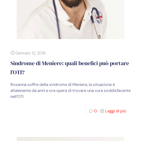
Gennaio 12, 2016
Sindrome di Meniere: quali benefici può portare
l’OTI?
Rosanna soffre della sindrome di Meniere, la situazione è
altalenante da anni e ora spera di trovare una cura soddisfacente
nell'OTI
0
Leggi di più