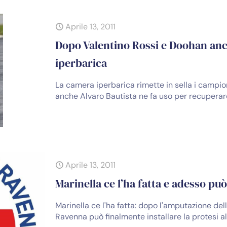
Aprile 13, 2011
Dopo Valentino Rossi e Doohan anc
iperbarica
La camera iperbarica rimette in sella i campi
anche Alvaro Bautista ne fa uso per recuperare i
Aprile 13, 2011
Marinella ce l’ha fatta e adesso può
Marinella ce l'ha fatta: dopo l'amputazione del
Ravenna può finalmente installare la protesi a