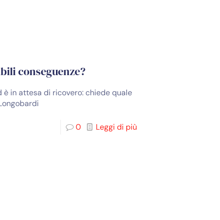
sibili conseguenze?
 è in attesa di ricovero: chiede quale
e Longobardi
0
Leggi di più