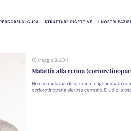
PERCORSI DI CURA
STRUTTURE RICETTIVE
I NOSTRI PAZIE
Maggio 3, 2011
Malattia alla retina (corioretinopati
Ho una malattia della retina diagnosticata c
corioretinopatia sierosa centrale. E' utile la o