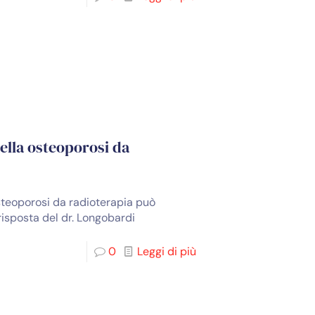
nella osteoporosi da
'osteoporosi da radioterapia può
 risposta del dr. Longobardi
0
Leggi di più