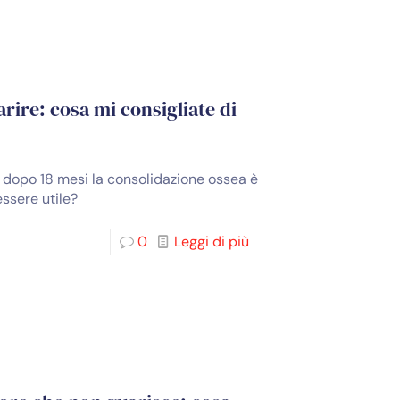
rire: cosa mi consigliate di
 dopo 18 mesi la consolidazione ossea è
essere utile?
0
Leggi di più