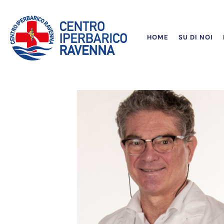
HOME
SU DI NOI