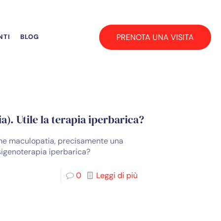
PRENOTA UNA VISITA
NTI
BLOG
a). Utile la terapia iperbarica?
ome maculopatia, precisamente una
ssigenoterapia iperbarica?
0
Leggi di più