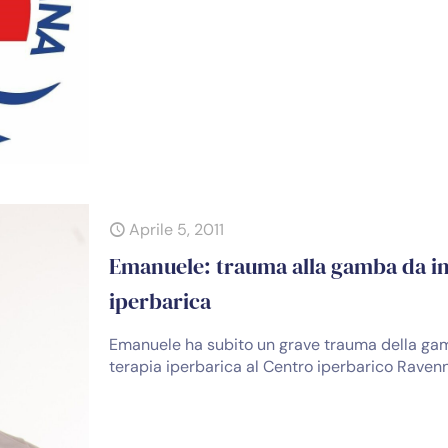
Aprile 5, 2011
Emanuele: trauma alla gamba da in
iperbarica
Emanuele ha subito un grave trauma della gam
terapia iperbarica al Centro iperbarico Raven