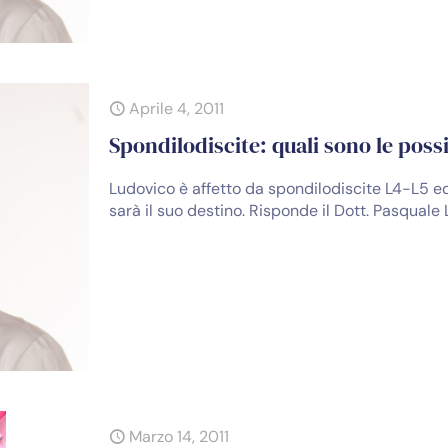
Aprile 4, 2011
Spondilodiscite: quali sono le pos
Ludovico è affetto da spondilodiscite L4-L5 ed
sarà il suo destino. Risponde il Dott. Pasqual
Marzo 14, 2011