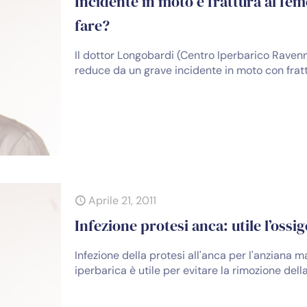
Incidente in moto e frattura al fe
fare?
Il dottor Longobardi (Centro Iperbarico Raven
reduce da un grave incidente in moto con frat
Aprile 21, 2011
Infezione protesi anca: utile l’oss
Infezione della protesi all'anca per l'anziana m
iperbarica è utile per evitare la rimozione dell