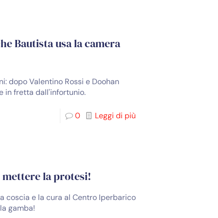
he Bautista usa la camera
oni: dopo Valentino Rossi e Doohan
n fretta dall'infortunio.
0
Leggi di più
 mettere la protesi!
la coscia e la cura al Centro Iperbarico
lla gamba!