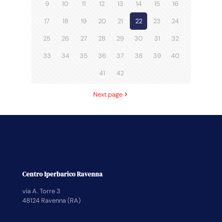
9
10
11
12
13
14
15
16
17
18
19
20
21
22
23
24
25
26
27
28
29
30
31
32
33
34
35
36
37
38
39
40
41
42
Next page
Centro Iperbarico Ravenna
via A. Torre 3
48124 Ravenna (RA)