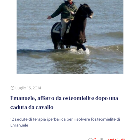
Luglio 15, 2014
Emanuele, affetto da osteomielite dopo una
caduta da cavallo
12 sedute di terapia iperbarica per risolvere l'osteomielite di
Emanuele
0
Leggi di più