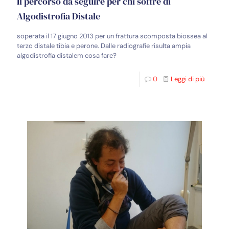
Il percorso da seguire per chi soffre di
Algodistrofia Distale
soperata il 17 giugno 2013 per un frattura scomposta biossea al
terzo distale tibia e perone. Dalle radiografie risulta ampia
algodistrofia distalem cosa fare?
0
Leggi di più