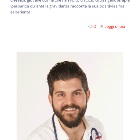
Gessica, giovane donna che ha svolto un ciclo di ossigenoterapia
iperbarica durante la gravidanza racconta la sua positivissima
esperienza
0
Leggi di più