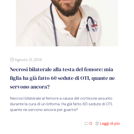
Agosto 21, 2014
Necrosi bilaterale alla testa del femore: mia
figlia ha già fatto 60 sedute di OTI, quante ne
servono ancora?
Necrosi bilaterale al femore a causa del cortisone assunto
durante la cura di un linfoma. Ha già fatto 60 sedute di OTI,
quante ne servono ancora per guarire?
0
Leggi di più