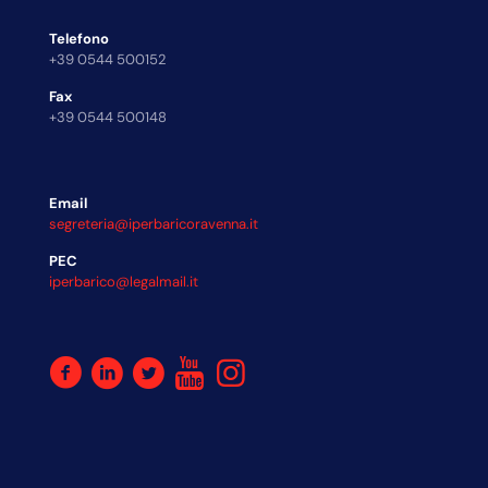
Telefono
+39 0544 500152
Fax
+39 0544 500148
Email
segreteria@iperbaricoravenna.it
PEC
iperbarico@legalmail.it