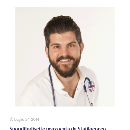
Luglio 24, 2014
Spondilodiscite provocata da Stafilococco