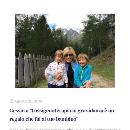
Agosto 20, 2014
Gessica: “l’ossigenoterapia in gravidanza è un
regalo che fai al tuo bambino”