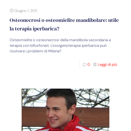
Giugno 1, 2011
Osteonecrosi o osteomielite mandibolare: utile
la terapia iperbarica?
Osteomielite o osteonecrosi della mandibola secondaria a
terapia con bifosfonati. L'ossigenoterapia iperbarica può
risolvere i problemi di Milena?
0
Leggi di più