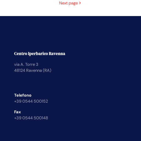
Next page
Centro Iperbarico Ravenna
via A. Torre 3
48124 Ravenna (RA)
Telefono
+39 0544 500152
Fax
+39 0544 500148