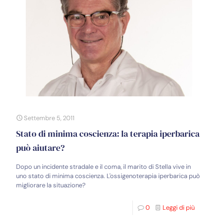
Settembre 5, 2011
Stato di minima coscienza: la terapia iperbarica
può aiutare?
Dopo un incidente stradale e il coma, il marito di Stella vive in
uno stato di minima coscienza. L'ossigenoterapia iperbarica può
migliorare la situazione?
0
Leggi di più