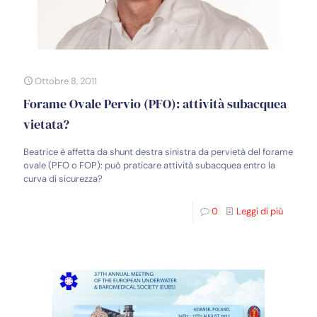
Ottobre 8, 2011
Forame Ovale Pervio (PFO): attività subacquea
vietata?
Beatrice è affetta da shunt destra sinistra da pervietà del forame
ovale (PFO o FOP): può praticare attività subacquea entro la
curva di sicurezza?
0
Leggi di più