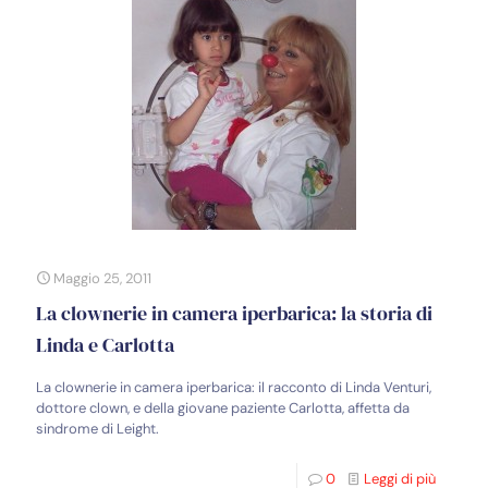
Maggio 25, 2011
La clownerie in camera iperbarica: la storia di
Linda e Carlotta
La clownerie in camera iperbarica: il racconto di Linda Venturi,
dottore clown, e della giovane paziente Carlotta, affetta da
sindrome di Leight.
0
Leggi di più