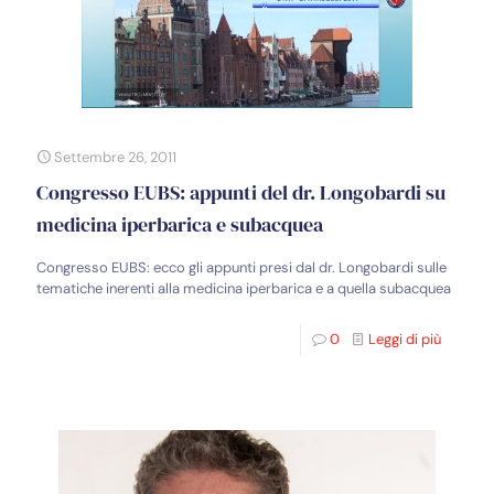
Settembre 26, 2011
Congresso EUBS: appunti del dr. Longobardi su
medicina iperbarica e subacquea
Congresso EUBS: ecco gli appunti presi dal dr. Longobardi sulle
tematiche inerenti alla medicina iperbarica e a quella subacquea
0
Leggi di più