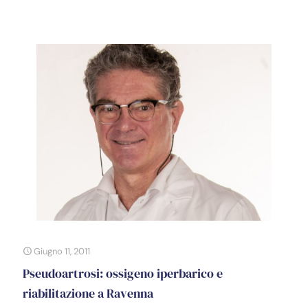
Giugno 11, 2011
Pseudoartrosi: ossigeno iperbarico e
riabilitazione a Ravenna