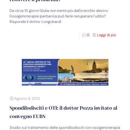
Da circa 10 giorni Giulia non sente più dall'orecchio destro:
l'ossigenoterapia iperbarica può farle recuperare l'udito?
Risponde il dottor Longobardi
0
Leggi di più
Agosto 4, 2010
Spondilodisciti e OTI: il dottor Pozza invitato al
convegno EUBS
Studio sul trattamento delle spondilodisciti con ossigenoterapia