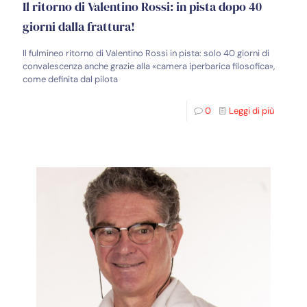
Il ritorno di Valentino Rossi: in pista dopo 40
giorni dalla frattura!
Il fulmineo ritorno di Valentino Rossi in pista: solo 40 giorni di
convalescenza anche grazie alla «camera iperbarica filosofica»,
come definita dal pilota
0
Leggi di più