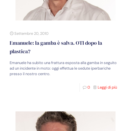
Settembre 20, 2010
Emanuele: la gamba è salva. OTI dopo la
plastica?
Emanuele ha subito una frattura esposta alla gamba in seguito
ad un incidente in moto: oggi effettua le sedute iperbariche
presso il nostro centro.
0
Leggi di più