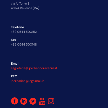
via A. Torre 3
48124 Ravenna (RA)
Telefono
+39 0544 500152
Fax
+39 0544 500148
Email
segreteria@iperbaricoravenna.it
PEC
iperbarico@legalmail.it