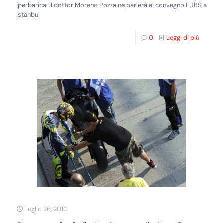
iperbarica: il dottor Moreno Pozza ne parlerà al convegno EUBS a
Istanbul
0
Leggi di più
Luglio 26, 2010