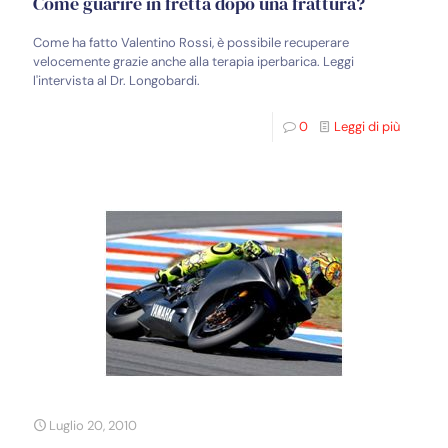
Come guarire in fretta dopo una frattura?
Come ha fatto Valentino Rossi, è possibile recuperare
velocemente grazie anche alla terapia iperbarica. Leggi
l'intervista al Dr. Longobardi.
0
Leggi di più
Luglio 20, 2010