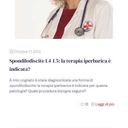
Ottobre 17, 2013
Spondilodiscite L4-L5: la terapia iperbarica è
indicata?
A mio cognato è stata diagnosticata una forma di
spondilodiscite: la terapia iperbarica è indicata per questa
patologia? Quale procedura bisogna seguire?
0
Leggi di più