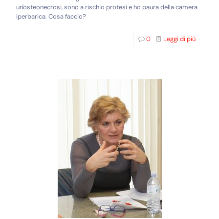
un'osteonecrosi, sono a rischio protesi e ho paura della camera
iperbarica. Cosa faccio?
0
Leggi di più