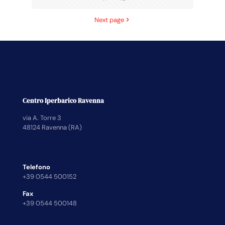
Next page
Centro Iperbarico Ravenna
via A. Torre 3
48124 Ravenna (RA)
Telefono
+39 0544 500152
Fax
+39 0544 500148