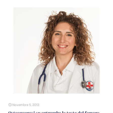
Novembre 5, 2013
Osteonecrosi su entrambe le teste del femore