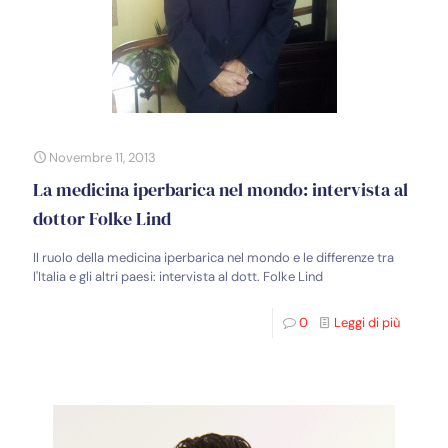
Novembre 11, 2013
La medicina iperbarica nel mondo: intervista al
dottor Folke Lind
Il ruolo della medicina iperbarica nel mondo e le differenze tra
l'Italia e gli altri paesi: intervista al dott. Folke Lind
0
Leggi di più