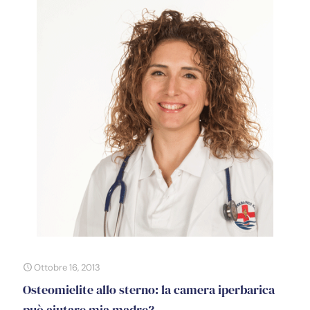
Ottobre 16, 2013
Osteomielite allo sterno: la camera iperbarica
può aiutare mia madre?