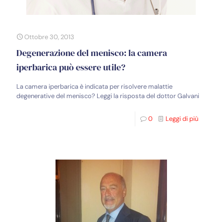
Ottobre 30, 2013
Degenerazione del menisco: la camera
iperbarica può essere utile?
La camera iperbarica è indicata per risolvere malattie
degenerative del menisco? Leggi la risposta del dottor Galvani
0
Leggi di più