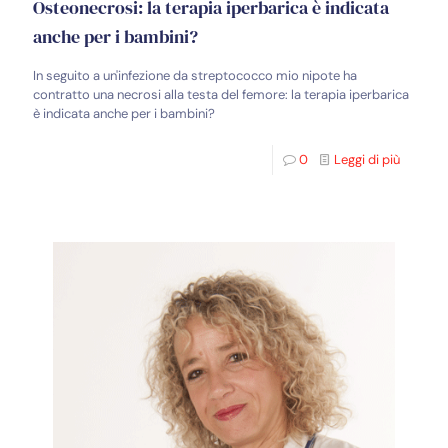
Osteonecrosi: la terapia iperbarica è indicata
anche per i bambini?
In seguito a un'infezione da streptococco mio nipote ha
contratto una necrosi alla testa del femore: la terapia iperbarica
è indicata anche per i bambini?
0
Leggi di più