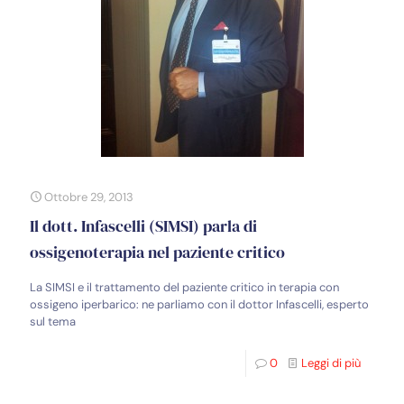
Ottobre 29, 2013
Il dott. Infascelli (SIMSI) parla di
ossigenoterapia nel paziente critico
La SIMSI e il trattamento del paziente critico in terapia con
ossigeno iperbarico: ne parliamo con il dottor Infascelli, esperto
sul tema
0
Leggi di più