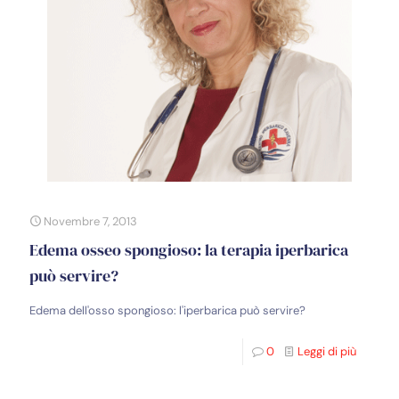
Novembre 7, 2013
Edema osseo spongioso: la terapia iperbarica
può servire?
Edema dell'osso spongioso: l'iperbarica può servire?
0
Leggi di più