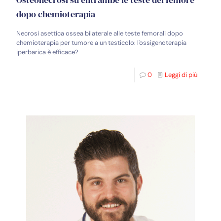
dopo chemioterapia
Necrosi asettica ossea bilaterale alle teste femorali dopo
chemioterapia per tumore a un testicolo: l'ossigenoterapia
iperbarica è efficace?
0
Leggi di più