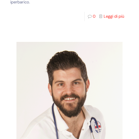
iperbarico.
0
Leggi di più