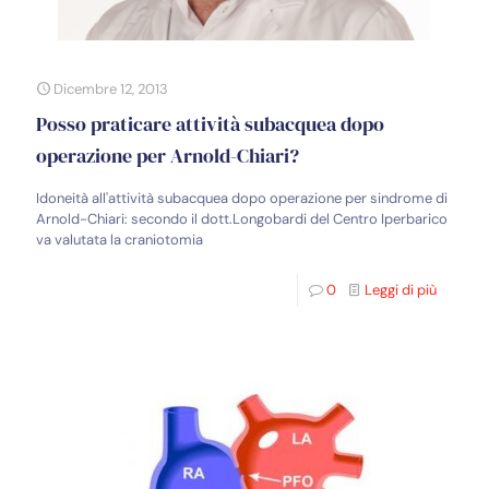
Dicembre 12, 2013
Posso praticare attività subacquea dopo
operazione per Arnold-Chiari?
Idoneità all'attività subacquea dopo operazione per sindrome di
Arnold-Chiari: secondo il dott.Longobardi del Centro Iperbarico
va valutata la craniotomia
0
Leggi di più