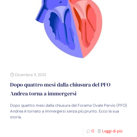
Dicembre 11, 2013
Dopo quattro mesi dalla chiusura del PFO
Andrea torna a immergersi
Dopo quattro mesi dalla chiusura del Forame Ovale Pervio (PFO)
Andrea è tornato a immergersi senza più prurito. Ecco la sua
storia.
0
Leggi di più