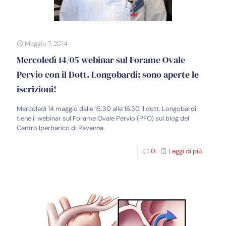
Maggio 7, 2014
Mercoledì 14/05 webinar sul Forame Ovale
Pervio con il Dott. Longobardi: sono aperte le
iscrizioni!
Mercoledì 14 maggio dalle 15.30 alle 16.30 il dott. Longobardi
tiene il webinar sul Forame Ovale Pervio (PFO) sul blog del
Centro Iperbarico di Ravenna.
0
Leggi di più