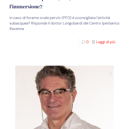
l’immersione?
In caso di forame ovale pervio (PFO) è sconsigliata l'attività
subacquea? Risponde il dottor Longobardi del Centro Iperbarico
Ravenna
0
Leggi di più