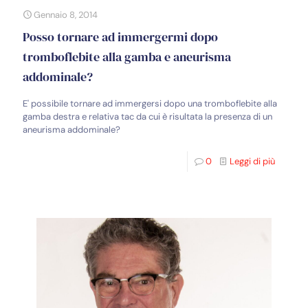
Gennaio 8, 2014
Posso tornare ad immergermi dopo
tromboflebite alla gamba e aneurisma
addominale?
E' possibile tornare ad immergersi dopo una tromboflebite alla
gamba destra e relativa tac da cui è risultata la presenza di un
aneurisma addominale?
0
Leggi di più