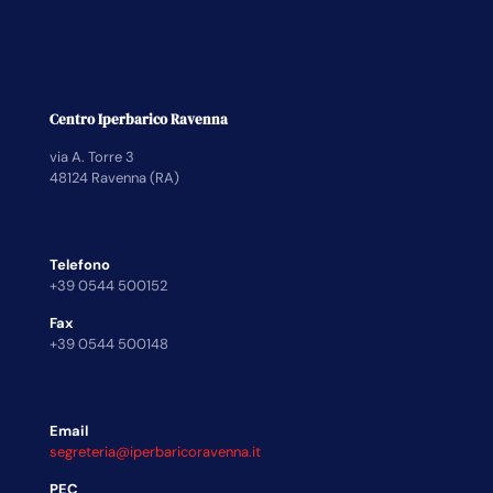
Centro Iperbarico Ravenna
via A. Torre 3
48124 Ravenna (RA)
Telefono
+39 0544 500152
Fax
+39 0544 500148
Email
segreteria@iperbaricoravenna.it
PEC