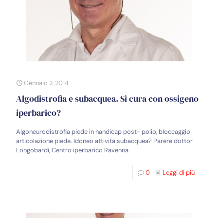
Gennaio 2, 2014
Algodistrofia e subacquea. Si cura con ossigeno
iperbarico?
Algoneurodistrofia piede in handicap post- polio, bloccaggio
articolazione piede. Idoneo attività subacquea? Parere dottor
Longobardi, Centro iperbarico Ravenna
0
Leggi di più