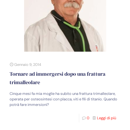
Gennaio 9, 2014
Tornare ad immergersi dopo una frattura
trimalleolare
Cinque mesi fa mia moglie ha subito una frattura trimalleolare,
operata per osteosintesi con placca, viti e fili di titanio. Quando
potrà fare immersioni?
0
Leggi di più