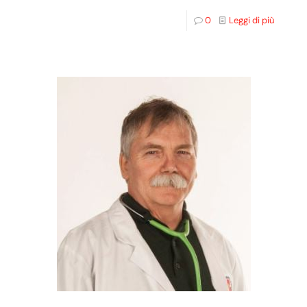
0
Leggi di più