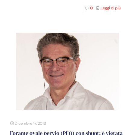
0
Leggi di più
Dicembre 17, 2013
Forame ovale pervio (PFO) con shunt: è vietata