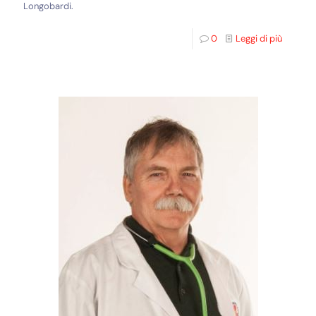
Longobardi.
0
Leggi di più