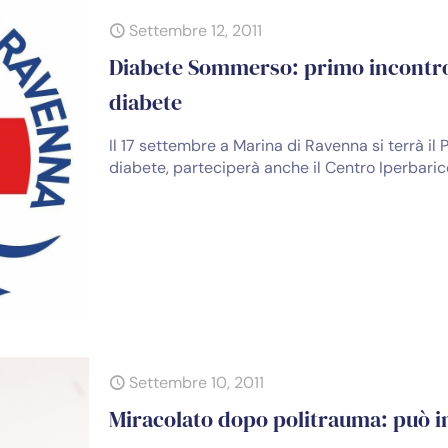
Settembre 12, 2011
Diabete Sommerso: primo incontro 
diabete
Il 17 settembre a Marina di Ravenna si terrà il
diabete, parteciperà anche il Centro Iperbaric
Settembre 10, 2011
Miracolato dopo politrauma: può 