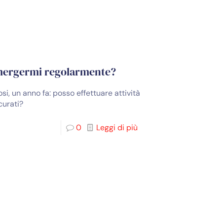
mmergermi regolarmente?
i, un anno fa: posso effettuare attività
curati?
0
Leggi di più