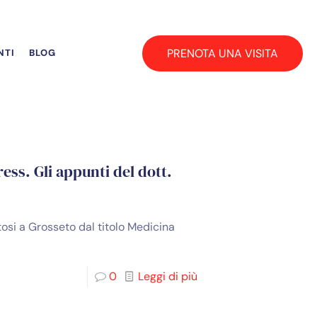
PRENOTA UNA VISITA
NTI
BLOG
ss. Gli appunti del dott.
osi a Grosseto dal titolo Medicina
0
Leggi di più