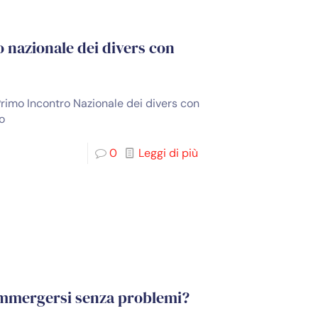
nazionale dei divers con
 Primo Incontro Nazionale dei divers con
o
0
Leggi di più
immergersi senza problemi?