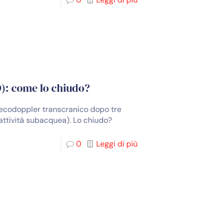
O): come lo chiudo?
ecodoppler transcranico dopo tre
ttività subacquea). Lo chiudo?
0
Leggi di più