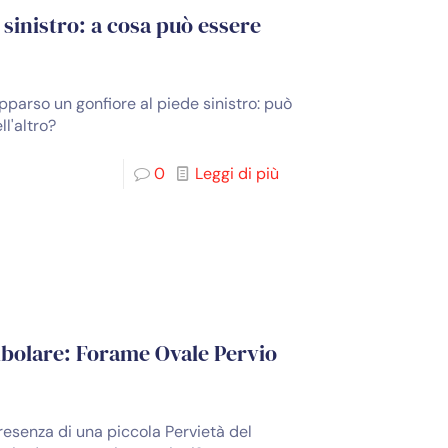
sinistro: a cosa può essere
parso un gonfiore al piede sinistro: può
ll'altro?
0
Leggi di più
ibolare: Forame Ovale Pervio
esenza di una piccola Pervietà del