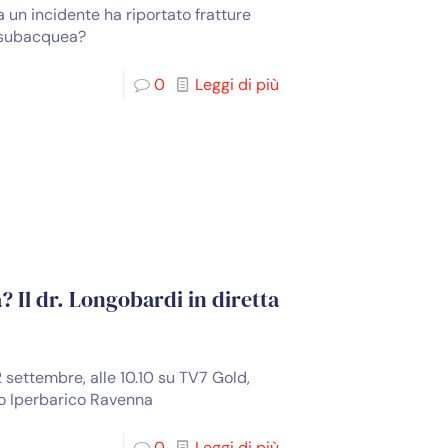
 un incidente ha riportato fratture
à subacquea?
0
Leggi di più
 Il dr. Longobardi in diretta
settembre, alle 10.10 su TV7 Gold,
tro Iperbarico Ravenna
0
Leggi di più