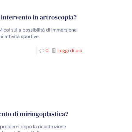
intervento in artroscopia?
icol sulla possibilità di immersione,
i attività sportive
0
Leggi di più
nto di miringoplastica?
problemi dopo la ricostruzione