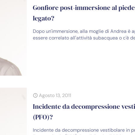
Gonfiore post-immersione al piede 
legato?
Dopo un'immersione, alla moglie di Andrea è ap
essere correlato all'attività subacquea o c'è de
Agosto 13, 2011
Incidente da decompressione vest
(PFO)?
Incidente da decompressione vestibolare in pr