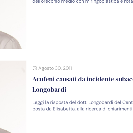
dell'orecchio medio con miringoplastica e rota
Agosto 30, 2011
Acufeni causati da incidente subacq
Longobardi
Leggi la risposta del dott. Longobardi del Ce
posta da Elisabetta, alla ricerca di chiariment