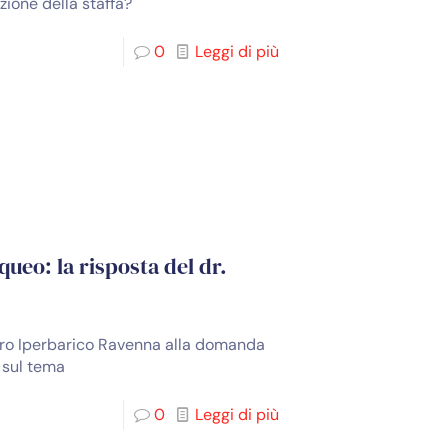
zione della staffa?
0
Leggi di più
ueo: la risposta del dr.
ntro Iperbarico Ravenna alla domanda
i sul tema
0
Leggi di più