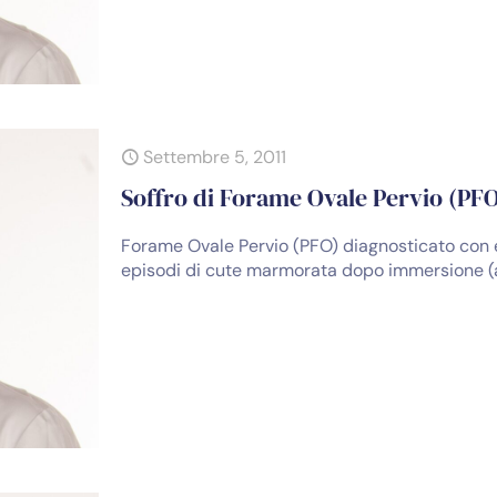
Settembre 5, 2011
Soffro di Forame Ovale Pervio (PF
Forame Ovale Pervio (PFO) diagnosticato con 
episodi di cute marmorata dopo immersione (a