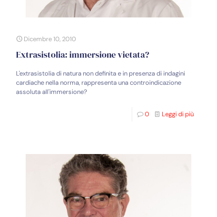
Dicembre 10, 2010
Extrasistolia: immersione vietata?
L'extrasistolia di natura non definita e in presenza di indagini
cardiache nella norma, rappresenta una controindicazione
assoluta all'immersione?
0
Leggi di più