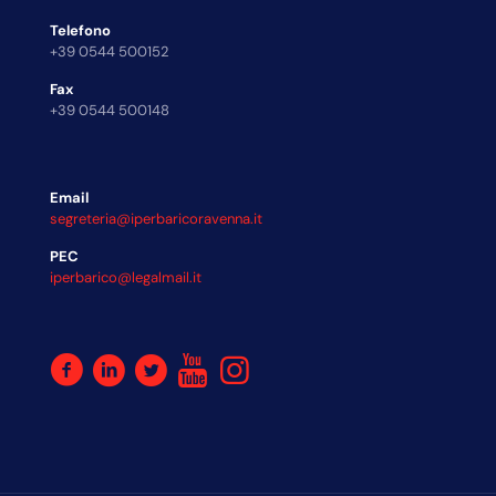
Telefono
+39 0544 500152
Fax
+39 0544 500148
Email
segreteria@iperbaricoravenna.it
PEC
iperbarico@legalmail.it