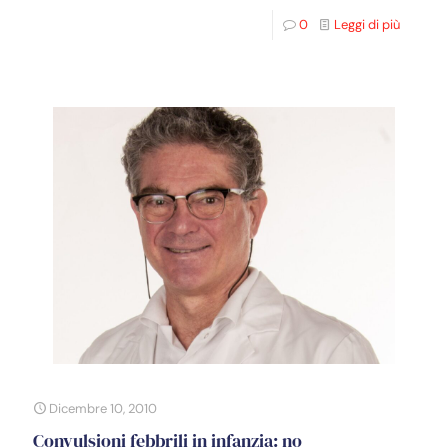
0
Leggi di più
Dicembre 10, 2010
Convulsioni febbrili in infanzia: no