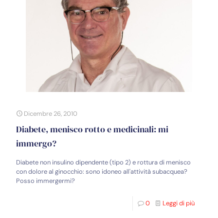
Dicembre 26, 2010
Diabete, menisco rotto e medicinali: mi
immergo?
Diabete non insulino dipendente (tipo 2) e rottura di menisco
con dolore al ginocchio: sono idoneo all'attività subacquea?
Posso immergermi?
0
Leggi di più