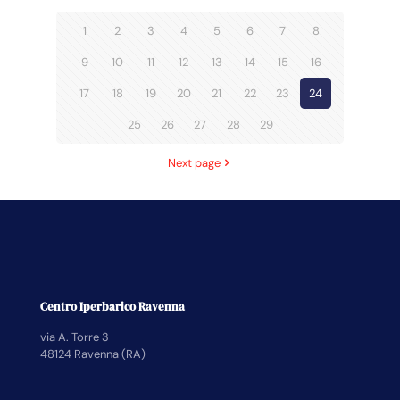
1
2
3
4
5
6
7
8
9
10
11
12
13
14
15
16
17
18
19
20
21
22
23
24
25
26
27
28
29
Next page
Centro Iperbarico Ravenna
via A. Torre 3
48124 Ravenna (RA)