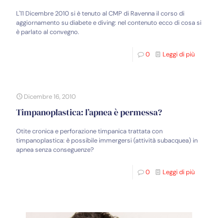
L'11 Dicembre 2010 si è tenuto al CMP di Ravenna il corso di
aggiornamento su diabete e diving: nel contenuto ecco di cosa si
è parlato al convegno.
0
Leggi di più
Dicembre 16, 2010
Timpanoplastica: l’apnea è permessa?
Otite cronica e perforazione timpanica trattata con
timpanoplastica: è possibile immergersi (attività subacquea) in
apnea senza conseguenze?
0
Leggi di più