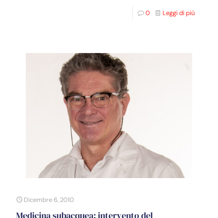
0
Leggi di più
Dicembre 6, 2010
Medicina subacquea: intervento del