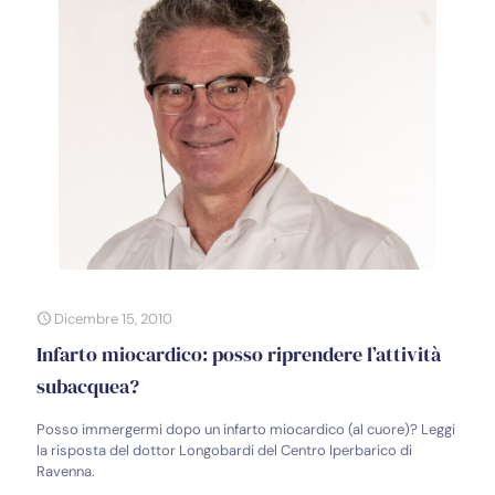
Dicembre 15, 2010
Infarto miocardico: posso riprendere l’attività
subacquea?
Posso immergermi dopo un infarto miocardico (al cuore)? Leggi
la risposta del dottor Longobardi del Centro Iperbarico di
Ravenna.