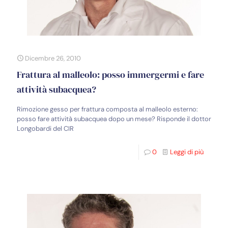
Dicembre 26, 2010
Frattura al malleolo: posso immergermi e fare
attività subacquea?
Rimozione gesso per frattura composta al malleolo esterno:
posso fare attività subacquea dopo un mese? Risponde il dottor
Longobardi del CIR
0
Leggi di più