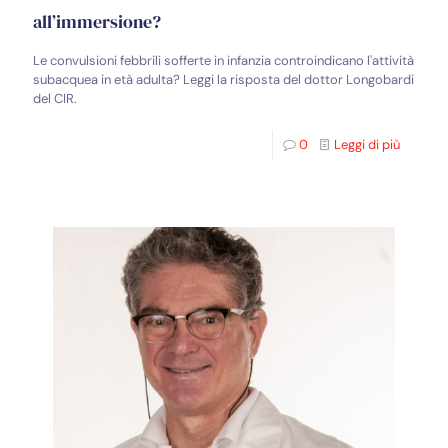
all’immersione?
Le convulsioni febbrili sofferte in infanzia controindicano l'attività
subacquea in età adulta? Leggi la risposta del dottor Longobardi
del CIR.
0
Leggi di più