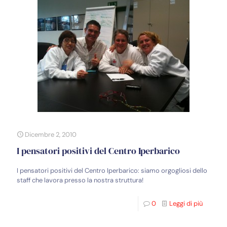
Dicembre 2, 2010
I pensatori positivi del Centro Iperbarico
I pensatori positivi del Centro Iperbarico: siamo orgogliosi dello
staff che lavora presso la nostra struttura!
0
Leggi di più