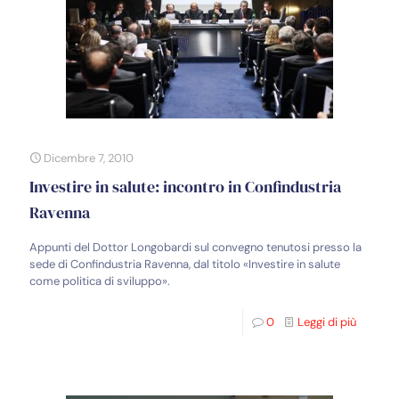
Dicembre 7, 2010
Investire in salute: incontro in Confindustria
Ravenna
Appunti del Dottor Longobardi sul convegno tenutosi presso la
sede di Confindustria Ravenna, dal titolo «Investire in salute
come politica di sviluppo».
0
Leggi di più