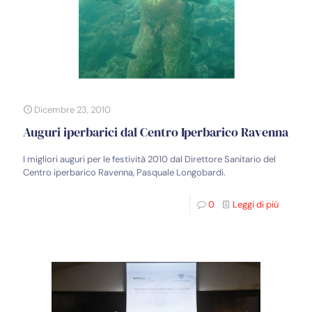
Dicembre 23, 2010
Auguri iperbarici dal Centro Iperbarico Ravenna
I migliori auguri per le festività 2010 dal Direttore Sanitario del
Centro iperbarico Ravenna, Pasquale Longobardi.
0
Leggi di più