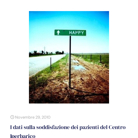
Novembre 29, 2010
I dati sulla soddisfazione dei pazienti del Centro
Iperbarico