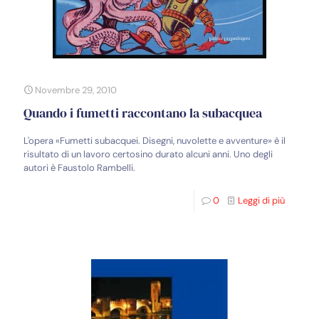
Novembre 29, 2010
Quando i fumetti raccontano la subacquea
L'opera «Fumetti subacquei. Disegni, nuvolette e avventure» è il
risultato di un lavoro certosino durato alcuni anni. Uno degli
autori è Faustolo Rambelli.
0
Leggi di più