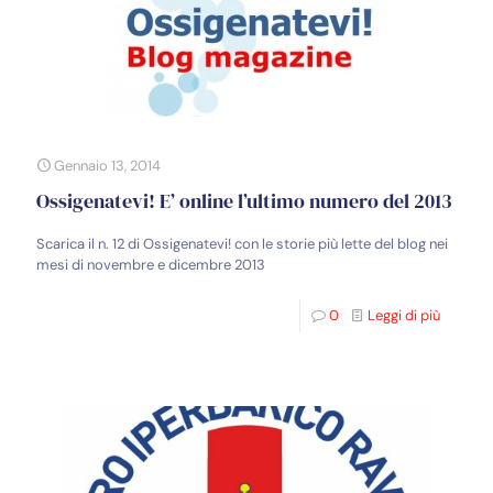
Gennaio 13, 2014
Ossigenatevi! E’ online l’ultimo numero del 2013
Scarica il n. 12 di Ossigenatevi! con le storie più lette del blog nei
mesi di novembre e dicembre 2013
0
Leggi di più