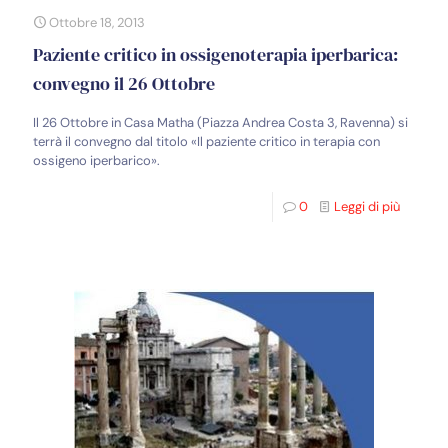
Ottobre 18, 2013
Paziente critico in ossigenoterapia iperbarica:
convegno il 26 Ottobre
Il 26 Ottobre in Casa Matha (Piazza Andrea Costa 3, Ravenna) si
terrà il convegno dal titolo «Il paziente critico in terapia con
ossigeno iperbarico».
0
Leggi di più