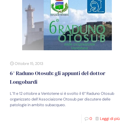
Ottobre 15, 2013
6° Raduno Otosub: gli appunti del dottor
Longobardi
L’11 e 12 ottobre a Ventotene si è svolto il 6° Raduno Otosub
organizzato dell’Associaizone Otosub per discutere delle
patologie in ambito subacqueo.
0
Leggi di più