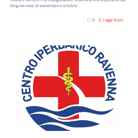
blog nei mesi di settembre e ottobre
0
Leggi di più