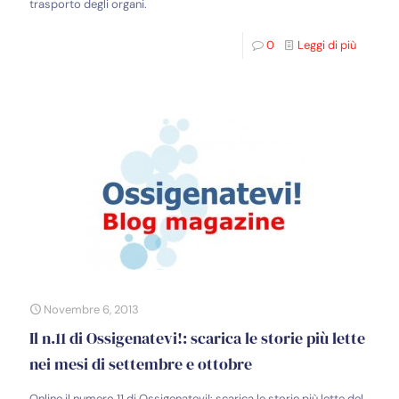
trasporto degli organi.
0
Leggi di più
Novembre 6, 2013
Il n.11 di Ossigenatevi!: scarica le storie più lette
nei mesi di settembre e ottobre
Online il numero 11 di Ossigenatevi!: scarica le storie più lette del