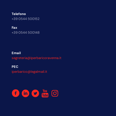
Telefono
+39 0544 500152
Fax
+39 0544 500148
Email
segreteria@iperbaricoravenna.it
PEC
iperbarico@legalmail.it