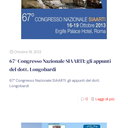
Ottobre 18, 2013
67° Congresso Nazionale SIAARTI: gli appunti
del dott. Longobardi
67° Congresso Nazionale SIAARTI: gli appunti del dott.
Longobardi
0
Leggi di più