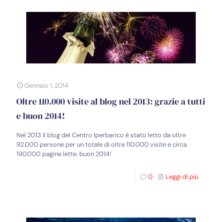
Gennaio 1, 2014
Oltre 110.000 visite al blog nel 2013: grazie a tutti
e buon 2014!
Nel 2013 il blog del Centro Iperbarico è stato letto da oltre
92.000 persone per un totale di oltre 110.000 visite e circa
190.000 pagine lette: buon 2014!
0
Leggi di più