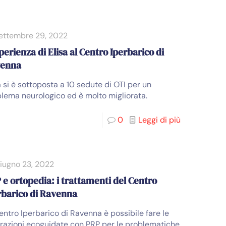
ettembre 29, 2022
perienza di Elisa al Centro Iperbarico di
enna
a si è sottoposta a 10 sedute di OTI per un
lema neurologico ed è molto migliorata.
0
Leggi di più
iugno 23, 2022
 e ortopedia: i trattamenti del Centro
rbarico di Ravenna
entro Iperbarico di Ravenna è possibile fare le
ltrazioni ecoguidate con PRP per le problematiche