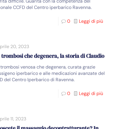
erita difficile. Guarita con la competenza del
onale CCFD del Centro iperbarico Ravenna.
0
Leggi di più
prile 20, 2023
 trombosi che degenera, la storia di Claudio
trombosi venosa che degenera, curata grazie
ossigeno iperbarico e alle medicazioni avanzate del
 del Centro Iperbarico di Ravenna.
0
Leggi di più
prile 11, 2023
oscete il massaggio decontratturante? In