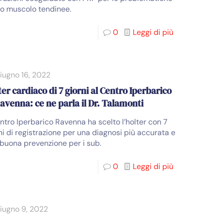
o muscolo tendinee.
0
Leggi di più
iugno 16, 2022
ter cardiaco di 7 giorni al Centro Iperbarico
Ravenna: ce ne parla il Dr. Talamonti
entro Iperbarico Ravenna ha scelto l’holter con 7
ni di registrazione per una diagnosi più accurata e
buona prevenzione per i sub.
0
Leggi di più
iugno 9, 2022