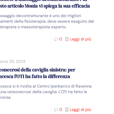
sto articolo Monia vi spiega la sua efficacia
assaggio decontratturante è uno dei migliori
tamenti della fisioterapia, deve essere eseguito dal
oterapista o massoterapista esperto.
0
Leggi di più
arzo 28, 2023
onecrosi della caviglia sinistra: per
ncesca l’OTI ha fatto la differenza
cesca si è rivolta al Centro Iperbarico di Ravenna
una osteonecrosi della caviglia. L'OTI ha fatto la
erenza.
0
Leggi di più