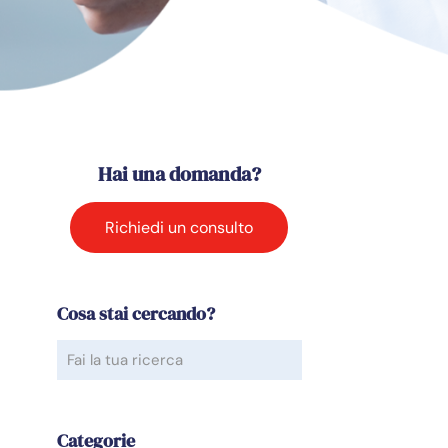
Hai una domanda?
Richiedi un consulto
Cosa stai cercando?
Categorie