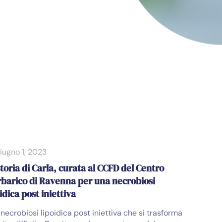
iugno 1, 2023
storia di Carla, curata al CCFD del Centro
rbarico di Ravenna per una necrobiosi
idica post iniettiva
necrobiosi lipoidica post iniettiva che si trasforma