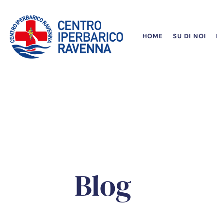
HOME
SU DI NOI
Blog