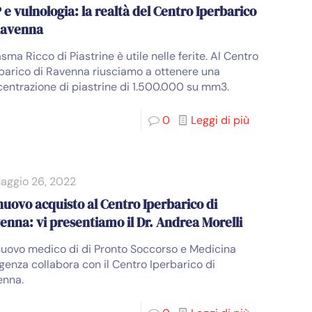
 e vulnologia: la realtà del Centro Iperbarico
Ravenna
lasma Ricco di Piastrine è utile nelle ferite. Al Centro
barico di Ravenna riusciamo a ottenere una
entrazione di piastrine di 1.500.000 su mm3.
0
Leggi di più
aggio 26, 2022
nuovo acquisto al Centro Iperbarico di
enna: vi presentiamo il Dr. Andrea Morelli
uovo medico di di Pronto Soccorso e Medicina
genza collabora con il Centro Iperbarico di
enna.