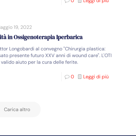
0
Leggi di più
aggio 19, 2022
ità in Ossigenoterapia Iperbarica
ottor Longobardi al convegno "Chirurgia plastica:
ato presente futuro XXV anni di wound care". L'OTI
 valido aiuto per la cura delle ferite.
0
Leggi di più
Carica altro