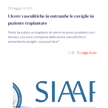
Maggio 9, 2017
Ulcere vasculitiche in entrambe le caviglie in
paziente trapiantato
Paolo ha subito un trapianto di rene e ha avuto problemi con i
farmaci, ora sono comparse delle ulcere vasculitiche in
entrambe le caviglie: cosa può fare?
0
Leggi di più