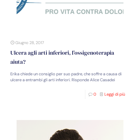
Giugno 28, 2017
Ulcera agli arti inferiori, l’ossigenoterapia
aiuta?
Erika chiede un consiglio per suo padre, che soffre a causa di
ulcere a entrambi gli arti inferiori. Risponde Alice Casadei
0
Leggi di più