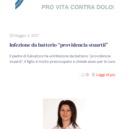
Maggio 3, 2017
Infezione da batterio “providencia stuartii”
Il padre di Salvatore ha un'infezione da batterio "providencia
stuartii", il figlio è molto preoccupato e chiede aiuto per le cure
0
Leggi di più