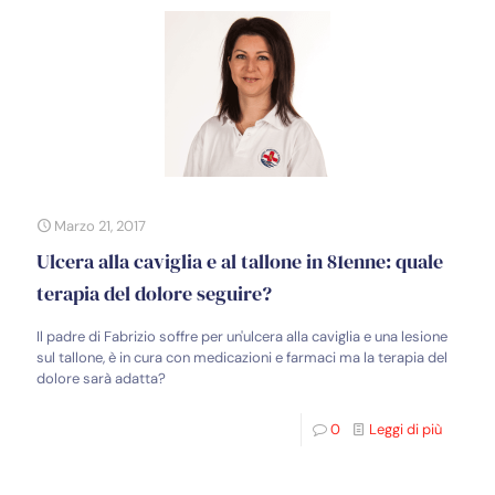
Marzo 21, 2017
Ulcera alla caviglia e al tallone in 81enne: quale
terapia del dolore seguire?
Il padre di Fabrizio soffre per un'ulcera alla caviglia e una lesione
sul tallone, è in cura con medicazioni e farmaci ma la terapia del
dolore sarà adatta?
0
Leggi di più