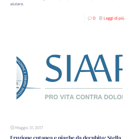
aiutare.
0
Leggi di più
Maggio 31, 2017
Eruzione cutanea e piaghe da decubito: Stella