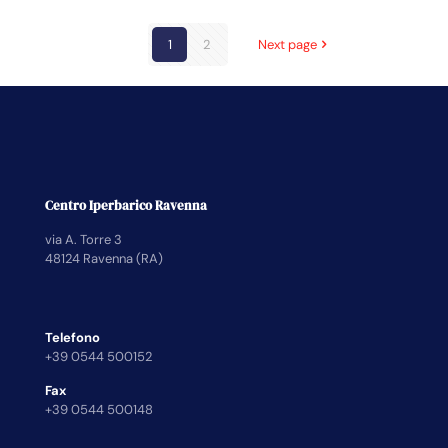
1
2
Next page
Centro Iperbarico Ravenna
via A. Torre 3
48124 Ravenna (RA)
Telefono
+39 0544 500152
Fax
+39 0544 500148