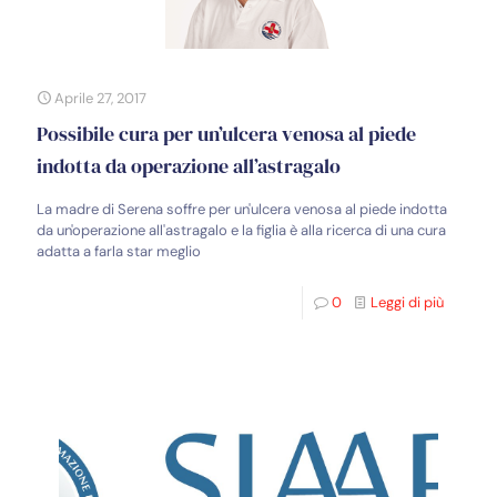
Aprile 27, 2017
Possibile cura per un’ulcera venosa al piede
indotta da operazione all’astragalo
La madre di Serena soffre per un'ulcera venosa al piede indotta
da un'operazione all'astragalo e la figlia è alla ricerca di una cura
adatta a farla star meglio
0
Leggi di più