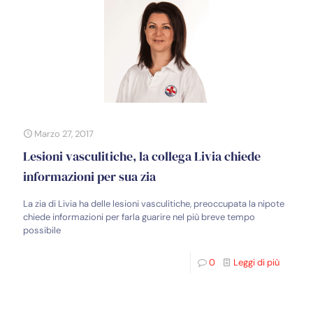
Marzo 27, 2017
Lesioni vasculitiche, la collega Livia chiede
informazioni per sua zia
La zia di Livia ha delle lesioni vasculitiche, preoccupata la nipote
chiede informazioni per farla guarire nel più breve tempo
possibile
0
Leggi di più