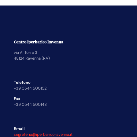
Centro Iperbarico Ravenna
via A. Torre 3
48124 Ravenna (RA)
Telefono
+39 0544 500152
Fax
+39 0544 500148
Email
segreteria@iperbaricoravenna.it