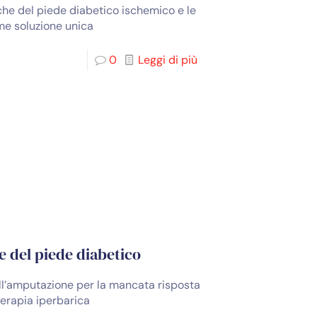
che del piede diabetico ischemico e le
me soluzione unica
0
Leggi di più
e del piede diabetico
 all’amputazione per la mancata risposta
 terapia iperbarica