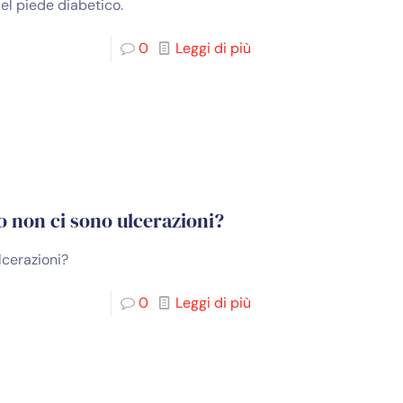
del piede diabetico.
0
Leggi di più
o non ci sono ulcerazioni?
lcerazioni?
0
Leggi di più