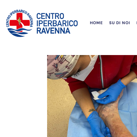
HOME
SU DI NOI