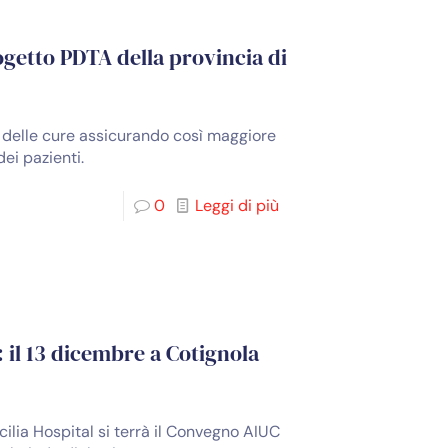
ogetto PDTA della provincia di
a delle cure assicurando così maggiore
dei pazienti.
0
Leggi di più
 il 13 dicembre a Cotignola
cilia Hospital si terrà il Convegno AIUC