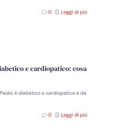
0
Leggi di più
diabetico e cardiopatico: cosa
o Paolo: è diabetico e cardiopatico e da
0
Leggi di più