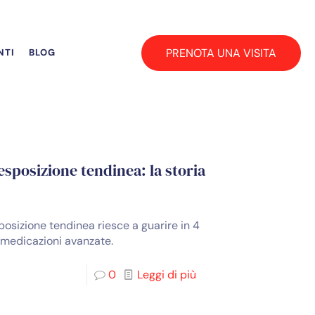
PRENOTA UNA VISITA
NTI
BLOG
esposizione tendinea: la storia
osizione tendinea riesce a guarire in 4
 medicazioni avanzate.
0
Leggi di più