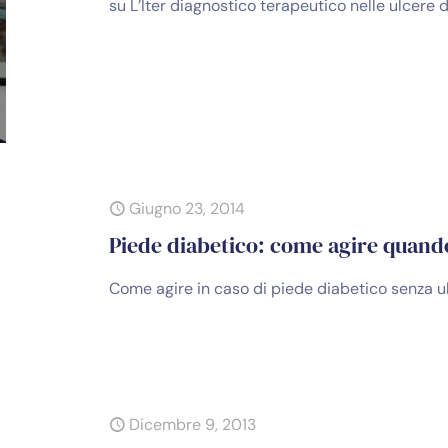
su L’Iter diagnostico terapeutico nelle ulcere 
Giugno 23, 2014
Piede diabetico: come agire quand
Come agire in caso di piede diabetico senza u
Dicembre 9, 2013