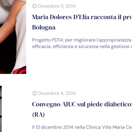
Dicembre 11, 2014
Maria Dolores D’Elia racconta il pr
Bologna
Progetto PDTA: per migliorare l'appropriatezz
efficacia, efficienza e sicurezza nella gestione 
Dicembre 4, 2014
Convegno AIUC sul piede diabetico:
(RA)
Il 13 dicembre 2014 nella Clinica Villa Maria Ce