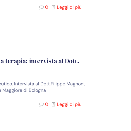
0
Leggi di più
 terapia: intervista al Dott.
utico. Intervista al Dott.Filippo Magnoni,
e Maggiore di Bologna
0
Leggi di più