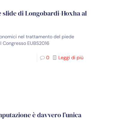
e slide di Longobardi-Hoxha al
economici nel trattamento del piede
 al Congresso EUBS2016
0
Leggi di più
amputazione è davvero l’unica