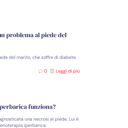
 un problema al piede del
iede del marito, che soffre di diabete.
0
Leggi di più
 iperbarica funziona?
agnosticata una necrosi al piede. Lui è
igenoterapia iperbarica