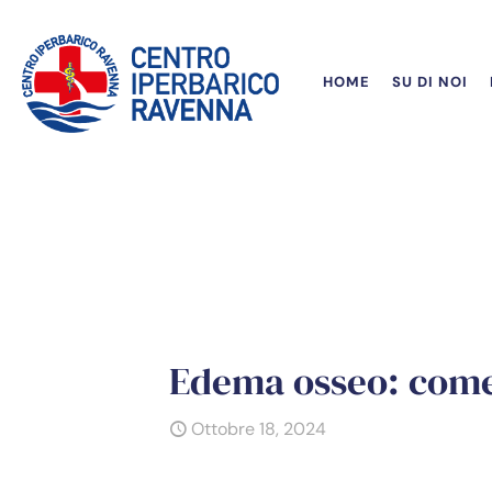
HOME
SU DI NOI
Edema osseo: come
Ottobre 18, 2024