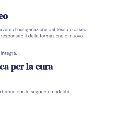
eo
raverso l’ossigenazione del tessuto osseo
le responsabili della formazione di nuovo
 integra.
ca per la cura
rbarica con le seguenti modalità: