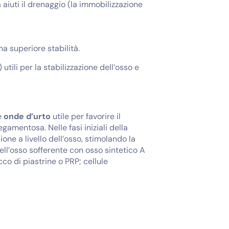
aiuti il drenaggio (la immobilizzazione
a superiore stabilità.
 utili per la stabilizzazione dell’osso e
e
onde d’urto
utile per favorire il
gamentosa. Nelle fasi iniziali della
ione a livello dell’osso, stimolando la
 dell’osso sofferente con osso sintetico A
co di piastrine o PRP; cellule