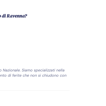
co di Ravenna?
o Nazionale. Siamo specializzati nella
ento di ferite che non si chiudono con