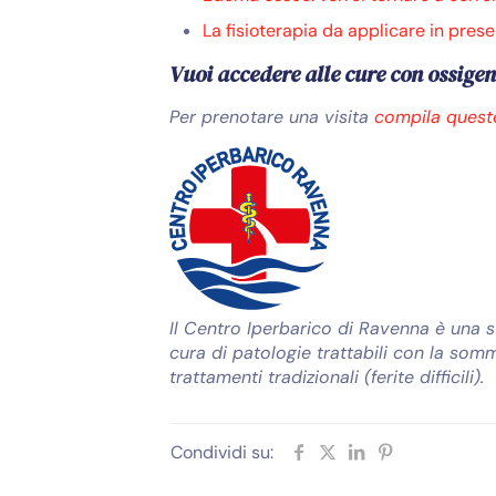
La fisioterapia da applicare in pre
Vuoi accedere alle cure con ossige
Per prenotare una visita
compila ques
Il Centro Iperbarico di Ravenna è una st
cura di patologie trattabili con la som
trattamenti tradizionali (ferite difficili).
Condividi su: