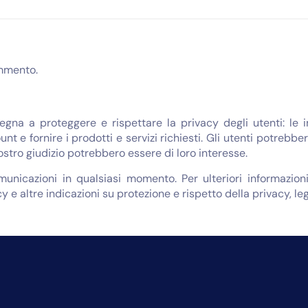
mmento.
egna a proteggere e rispettare la privacy degli utenti: le 
unt e fornire i prodotti e servizi richiesti. Gli utenti potreb
nostro giudizio potrebbero essere di loro interesse.
omunicazioni in qualsiasi momento. Per ulteriori informazi
y e altre indicazioni su protezione e rispetto della privacy, le