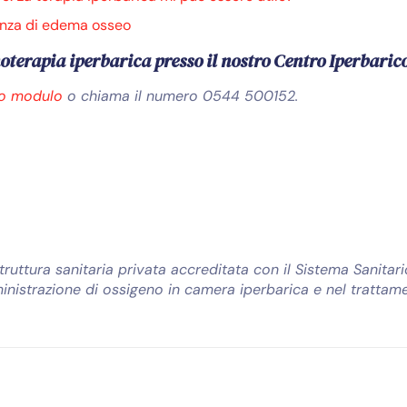
senza di edema osseo
noterapia iperbarica presso il nostro Centro Iperbari
to modulo
o chiama il numero 0544 500152.
ruttura sanitaria privata accreditata con il Sistema Sanitari
ministrazione di ossigeno in camera iperbarica e nel trattam