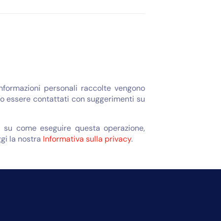
informazioni personali raccolte vengono
bero essere contattati con suggerimenti su
oni su come eseguire questa operazione,
ggi la nostra
Informativa sulla privacy
.