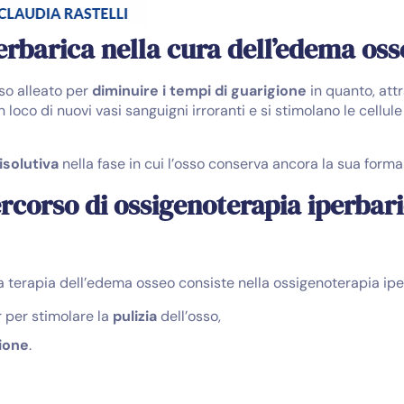
erbarica nella cura dell’edema oss
so alleato per
diminuire i tempi di guarigione
in quanto, att
 loco di nuovi vasi sanguigni irroranti e si stimolano le cellu
isolutiva
nella fase in cui l’osso conserva ancora la sua forma
ercorso di ossigenoterapia iperbari
la terapia dell’edema osseo consiste nella ossigenoterapia ipe
r per stimolare la
pulizia
dell’osso,
ione
.