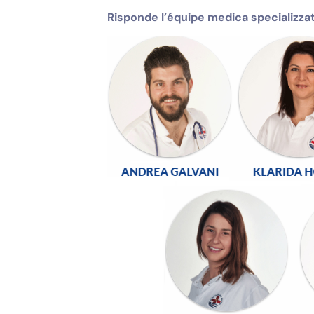
Risponde l’équipe medica specializzat