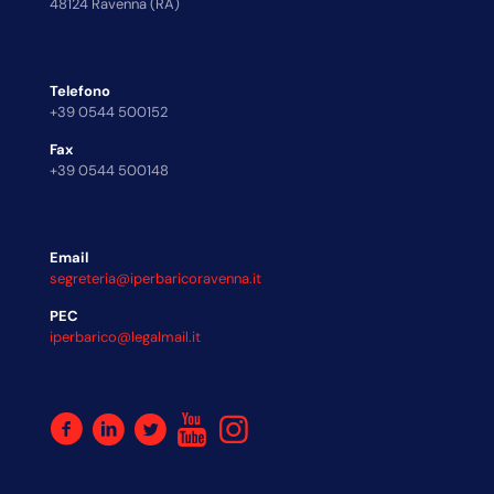
48124 Ravenna (RA)
Telefono
+39 0544 500152
Fax
+39 0544 500148
Email
segreteria@iperbaricoravenna.it
PEC
iperbarico@legalmail.it