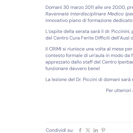
Domani 30 marzo 2011 alle ore 20.00, pres
Ravennate Interdisciplinare Medico Ipe
innovativo piano di formazione dedicato 
L’ospite della serata sarà il dr. Piccini
del Centro Cura Ferite Difficili dell’Aus
Il CRIMI si riunisce una volta al mese pe
contesto formale di un’aula in modo da fa
apprezzato dallo staff del Centro Iperb
funzionare davvero bene!
La lezione del Dr. Piccini di domani sarà r
Per ulteriori
Condividi su: