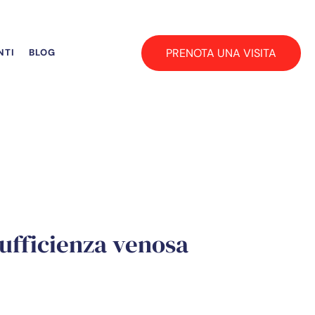
PRENOTA UNA VISITA
NTI
BLOG
nsufficienza venosa