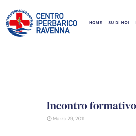
HOME
SU DI NOI
Incontro formativo:
Marzo 29, 2011