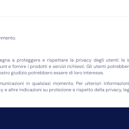
mmento.
egna a proteggere e rispettare la privacy degli utenti: le 
unt e fornire i prodotti e servizi richiesti. Gli utenti potreb
nostro giudizio potrebbero essere di loro interesse.
omunicazioni in qualsiasi momento. Per ulteriori informazi
y e altre indicazioni su protezione e rispetto della privacy, le