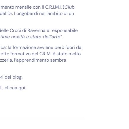
ento mensile con il C.R.I.M.I. (
Club
 dal Dr. Longobardi nell’ambito di un
a delle Croci di Ravenna e responsabile
ltime novità e stato dell’arte”
.
ica: la formazione avviene però fuori dal
ogetto formativo del CRIMI è stato molto
izzeria, l’apprendimento sembra
ri del blog.
i, clicca qui: