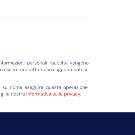
informazioni personali raccolte vengono
bero essere contattati con suggerimenti su
oni su come eseguire questa operazione,
ggi la nostra
Informativa sulla privacy
.