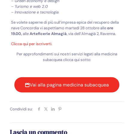
– Green economy e design
– Turismo e web 2.0
–
Innovazione e tecnologia
Se volete saperne di più sull’impresa epica del recupero della
nave Concordia vi aspettiamo martedì 28 ottobre alle
ore
19.00,
alle
Arteficerie Almagià
, via dell’Almagià 2, Ravenna.
Clicca qui per iscriverti
.
Per approfondimenti sui nostri servizi legati alla medicina
subacquea clicca qui sotto:
Vai alla pagina medicina subacquea
Condividi su:
Lascia un commento