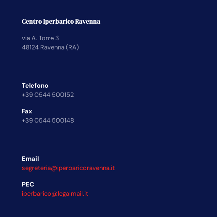
Centro Iperbarico Ravenna
via A. Torre 3
48124 Ravenna (RA)
Telefono
+39 0544 500152
Fax
+39 0544 500148
Email
segreteria@iperbaricoravenna.it
PEC
iperbarico@legalmail.it