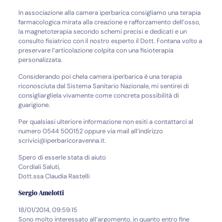
In associazione alla camera iperbarica consigliamo una terapia
farmacologica mirata alla creazione e rafforzamento dell’osso,
la magnetoterapia secondo schemi precisi e dedicati e un
consulto fisiatrico con il nostro esperto il Dott. Fontana volto a
preservare l’articolazione colpita con una fisioterapia
personalizzata.
Considerando poi chela camera iperbarica è una terapia
riconosciuta dal Sistema Sanitario Nazionale, mi sentirei di
consigliargliela vivamente come concreta possibilità di
guarigione.
Per qualsiasi ulteriore informazione non esiti a contattarci al
numero 0544 500152 oppure via mail all’indirizzo
scrivici@iperbaricoravenna.it.
Spero di esserle stata di aiuto
Cordiali Saluti,
Dott.ssa Claudia Rastelli
Sergio Amelotti
18/01/2014, 09:59:15
Sono molto interessato all’argomento, in quanto entro fine