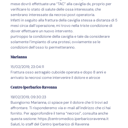
mese dovrò effettuate una “TAC” alla caviglia dx, proprio per
verificare lo stato di salute delle ossa interessate, che
sembrano interessate da necrosi post operatoria.
Infatti in seguito alla frattura della caviglia stessa a distanza di 5
mesi circa dall’operazione, mi trovo nella triste condizione di
dover effettuare un nuovo intervento.
purtroppo la condizione della caviglia e tale da considerare
solamente l’impianto di una protesi, ovviamente se le
condizioni dell’osso lo permetteranno.
Marianna
15/02/2019, 23:04:11
Frattura osso astragalo cuboide operata e dopo 8 anni e
arrivato la necrosi come intervenire il dolore e atroce
Centro Iperbarico Ravenna
19/02/2019, 09:30:23
Buongiorno Marianna, ci spiace per il dolore che ti trovi ad
affrontare. Ti risponderemo via e-mail all’indirizzo che ci hai
fornito. Per approfondire il tema “necrosi”, consulta anche
questa sezione: https://centromedico.iperbaricoravenna.it
Saluti, lo staff del Centro Iperbarico di Ravenna