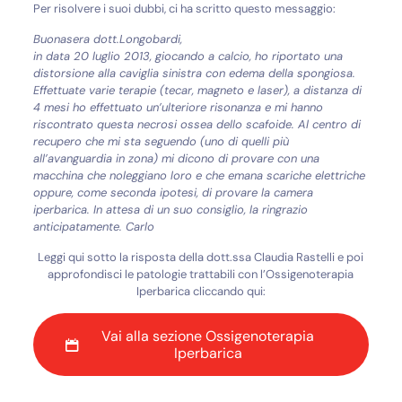
Per risolvere i suoi dubbi, ci ha scritto questo messaggio:
Buonasera dott.Longobardi,
in data 20 luglio 2013, giocando a calcio, ho riportato una
distorsione alla caviglia sinistra con edema della spongiosa.
Effettuate varie terapie (tecar, magneto e laser), a distanza di
4 mesi ho effettuato un’ulteriore risonanza e mi hanno
riscontrato questa necrosi ossea dello scafoide. Al centro di
recupero che mi sta seguendo (uno di quelli più
all’avanguardia in zona) mi dicono di provare con una
macchina che noleggiano loro e che emana scariche elettriche
oppure, come seconda ipotesi, di provare la camera
iperbarica. In attesa di un suo consiglio, la ringrazio
anticipatamente.
Carlo
Leggi qui sotto la risposta della dott.ssa Claudia Rastelli e poi
approfondisci le patologie trattabili con l’Ossigenoterapia
Iperbarica cliccando qui:
Vai alla sezione Ossigenoterapia
Iperbarica