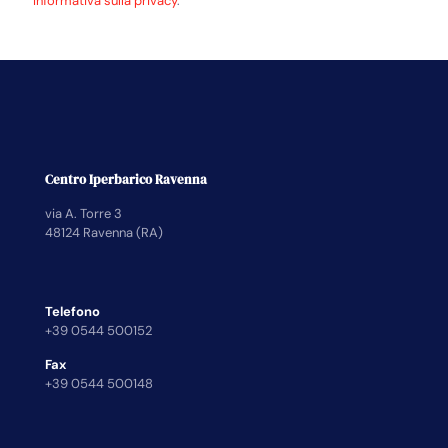
Informativa sulla privacy
.
Centro Iperbarico Ravenna
via A. Torre 3
48124 Ravenna (RA)
Telefono
+39 0544 500152
Fax
+39 0544 500148