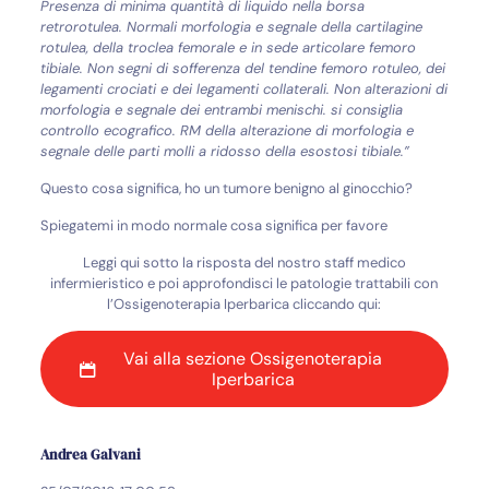
Presenza di minima quantità di liquido nella borsa
retrorotulea. Normali morfologia e segnale della cartilagine
rotulea, della troclea femorale e in sede articolare femoro
tibiale. Non segni di sofferenza del tendine femoro rotuleo, dei
legamenti crociati e dei legamenti collaterali. Non alterazioni di
morfologia e segnale dei entrambi menischi. si consiglia
controllo ecografico. RM della alterazione di morfologia e
segnale delle parti molli a ridosso della esostosi tibiale.”
Questo cosa significa, ho un tumore benigno al ginocchio?
Spiegatemi in modo normale cosa significa per favore
Leggi qui sotto la risposta del nostro staff medico
infermieristico e poi approfondisci le patologie trattabili con
l’Ossigenoterapia Iperbarica cliccando qui:
Vai alla sezione Ossigenoterapia
Iperbarica
Andrea Galvani