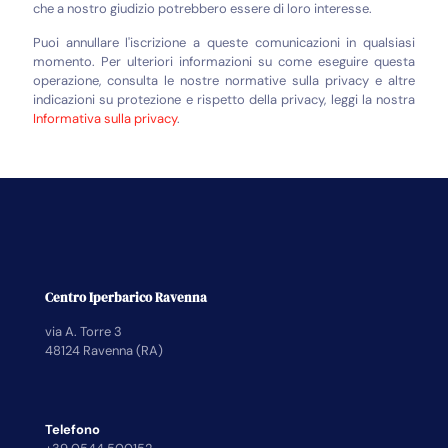
che a nostro giudizio potrebbero essere di loro interesse.
Puoi annullare l'iscrizione a queste comunicazioni in qualsiasi
momento. Per ulteriori informazioni su come eseguire questa
operazione, consulta le nostre normative sulla privacy e altre
indicazioni su protezione e rispetto della privacy, leggi la nostra
Informativa sulla privacy
.
Centro Iperbarico Ravenna
via A. Torre 3
48124 Ravenna (RA)
Telefono