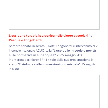
L’ossigeno terapia iperbarica nelle ulcere vascolari
from
Pasquale Longobardi
Sempre sabato, in serata, il Dott. Longobardi è intervenuto al 2°
incontro nazionale ACUC Italia
“L’uso delle miscele e novità
sulle normative in subacquea”
21-22 maggio 2016
Monterosso al Mare (SP). Il titolo della sua presentazione è
stato
“Fisiologia delle immersioni con miscela”
. Di seguito
le slide.