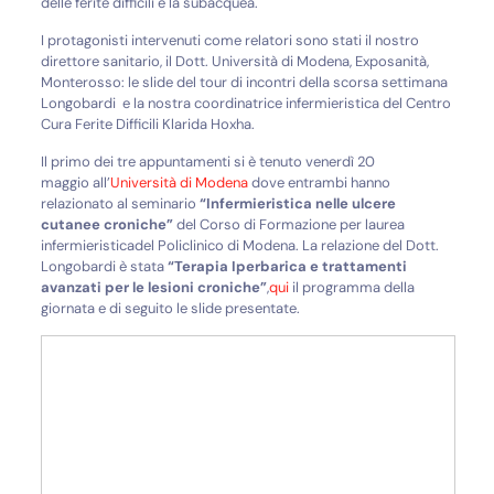
delle ferite difficili e la subacquea.
I protagonisti intervenuti come relatori sono stati il nostro
direttore sanitario, il Dott. Università di Modena, Exposanità,
Monterosso: le slide del tour di incontri della scorsa settimana
Longobardi e la nostra coordinatrice infermieristica del Centro
Cura Ferite Difficili Klarida Hoxha.
Il primo dei tre appuntamenti si è tenuto venerdì 20
maggio all’
Università di Modena
dove entrambi hanno
relazionato al seminario
“Infermieristica nelle ulcere
cutanee croniche”
del Corso di Formazione per laurea
infermieristicadel Policlinico di Modena. La relazione del Dott.
Longobardi è stata
“Terapia Iperbarica e trattamenti
avanzati per le lesioni croniche”
,
qui
il programma della
giornata e di seguito le slide presentate.