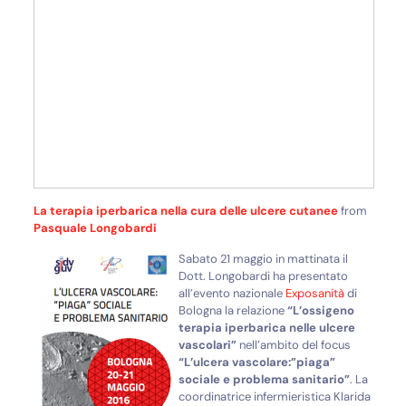
La terapia iperbarica nella cura delle ulcere cutanee
from
Pasquale Longobardi
Sabato 21 maggio in mattinata il
Dott. Longobardi ha presentato
all’evento nazionale
Exposanità
di
Bologna la relazione
“L’ossigeno
terapia iperbarica nelle ulcere
vascolari”
nell’ambito del focus
“L’ulcera vascolare:”piaga”
sociale e problema sanitario”
. La
coordinatrice infermieristica Klarida