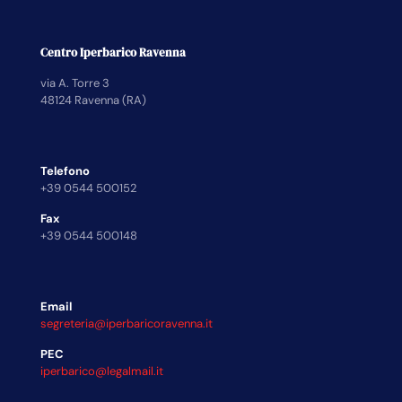
Centro Iperbarico Ravenna
via A. Torre 3
48124 Ravenna (RA)
Telefono
+39 0544 500152
Fax
+39 0544 500148
Email
segreteria@iperbaricoravenna.it
PEC
iperbarico@legalmail.it