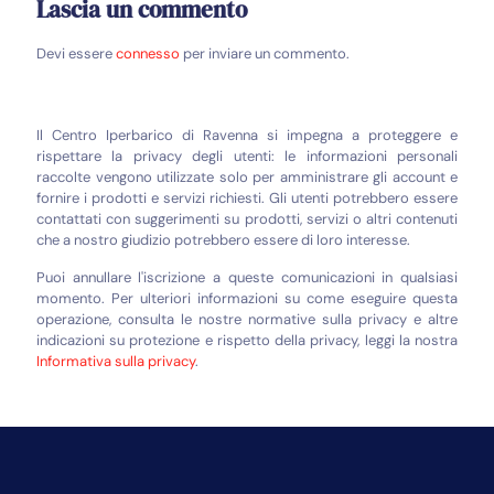
Lascia un commento
Devi essere
connesso
per inviare un commento.
Il Centro Iperbarico di Ravenna si impegna a proteggere e
rispettare la privacy degli utenti: le informazioni personali
raccolte vengono utilizzate solo per amministrare gli account e
fornire i prodotti e servizi richiesti. Gli utenti potrebbero essere
contattati con suggerimenti su prodotti, servizi o altri contenuti
che a nostro giudizio potrebbero essere di loro interesse.
Puoi annullare l'iscrizione a queste comunicazioni in qualsiasi
momento. Per ulteriori informazioni su come eseguire questa
operazione, consulta le nostre normative sulla privacy e altre
indicazioni su protezione e rispetto della privacy, leggi la nostra
Informativa sulla privacy
.