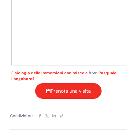
Fisiologia delle immersioni con miscele
from
Pasquale
Longobardi
Prenota una visita
Condividi su: