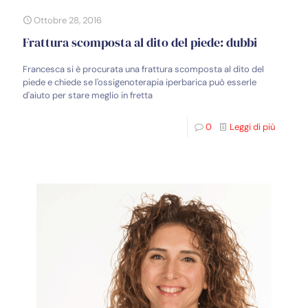
Ottobre 28, 2016
Frattura scomposta al dito del piede: dubbi
Francesca si è procurata una frattura scomposta al dito del
piede e chiede se l'ossigenoterapia iperbarica può esserle
d'aiuto per stare meglio in fretta
0
Leggi di più