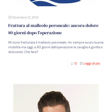
Dicembre 12, 2014
Frattura al malleolo peroneale: ancora dolore
80 giorni dopo l’operazione
Mi sono fratturata il malleolo peroneale. Ho sempre avuto buona
mobilità ma oggi, a 80 giorni dall'operazione la caviglia è gonfia e
dolorante. Che fare?
0
Leggi di più