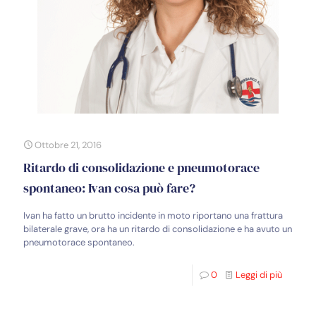
Ottobre 21, 2016
Ritardo di consolidazione e pneumotorace
spontaneo: Ivan cosa può fare?
Ivan ha fatto un brutto incidente in moto riportano una frattura
bilaterale grave, ora ha un ritardo di consolidazione e ha avuto un
pneumotorace spontaneo.
0
Leggi di più