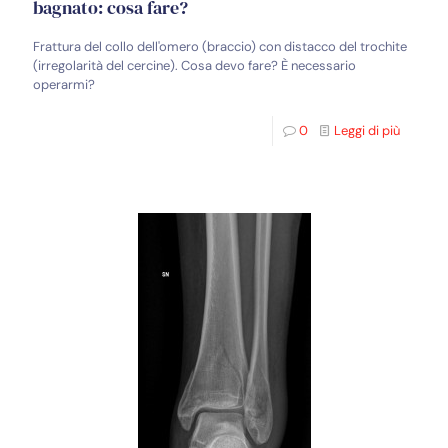
bagnato: cosa fare?
Frattura del collo dell'omero (braccio) con distacco del trochite
(irregolarità del cercine). Cosa devo fare? È necessario
operarmi?
0
Leggi di più