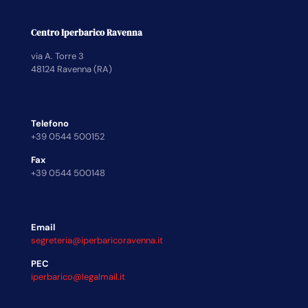
Centro Iperbarico Ravenna
via A. Torre 3
48124 Ravenna (RA)
Telefono
+39 0544 500152
Fax
+39 0544 500148
Email
segreteria@iperbaricoravenna.it
PEC
iperbarico@legalmail.it