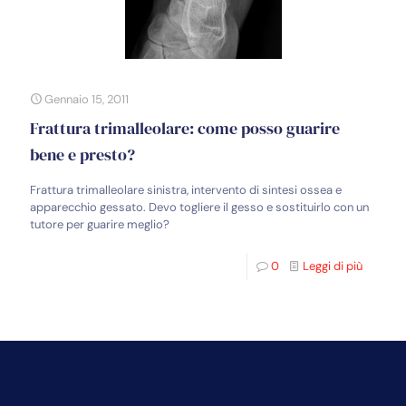
Gennaio 15, 2011
Frattura trimalleolare: come posso guarire
bene e presto?
Frattura trimalleolare sinistra, intervento di sintesi ossea e
apparecchio gessato. Devo togliere il gesso e sostituirlo con un
tutore per guarire meglio?
0
Leggi di più