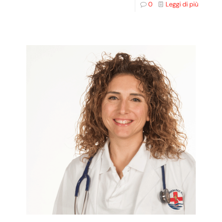
0
Leggi di più