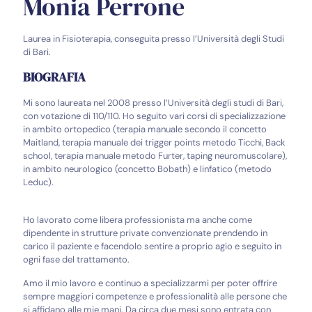
Monia Perrone
Laurea in Fisioterapia, conseguita presso l’Università degli Studi
di Bari.
BIOGRAFIA
Mi sono laureata nel 2008 presso l’Università degli studi di Bari,
con votazione di 110/110. Ho seguito vari corsi di specializzazione
in ambito ortopedico (terapia manuale secondo il concetto
Maitland, terapia manuale dei trigger points metodo Ticchi, Back
school, terapia manuale metodo Furter, taping neuromuscolare),
in ambito neurologico (concetto Bobath) e linfatico (metodo
Leduc).
Ho lavorato come libera professionista ma anche come
dipendente in strutture private convenzionate prendendo in
carico il paziente e facendolo sentire a proprio agio e seguito in
ogni fase del trattamento.
Amo il mio lavoro e continuo a specializzarmi per poter offrire
sempre maggiori competenze e professionalità alle persone che
si affidano alle mie mani. Da circa due mesi sono entrata con