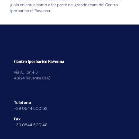
gioia ed entusiasmo a far parte del grande team del Centro
Iperbarico di Ravenna.
Centro Iperbarico Ravenna
via A. Torre 3
48124 Ravenna (RA)
Telefono
+39 0544 500152
Fax
+39 0544 500148